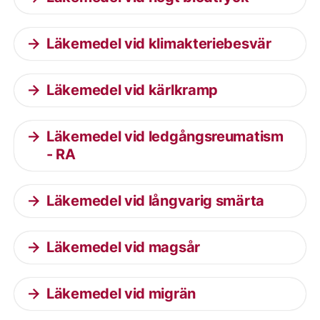
Läkemedel vid klimakteriebesvär
Läkemedel vid kärlkramp
Läkemedel vid ledgångsreumatism
- RA
Läkemedel vid långvarig smärta
Läkemedel vid magsår
Läkemedel vid migrän