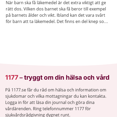
När barn ska få läkemedel är det extra viktigt att ge
rätt dos. Vilken dos barnet ska få beror till exempel
på barnets ålder och vikt. Ibland kan det vara svårt
för barn att ta läkemedel. Det finns en del knep som
brukar fungera.
1177
–
tryggt om din hälsa och vård
På 1177.se får du råd om hälsa och information om
sjukdomar och vilka mottagningar du kan kontakta.
Logga in för att läsa din journal och göra dina
vårdärenden. Ring telefonnummer 1177 för
sjukvårdsrådgivning dygnet runt.