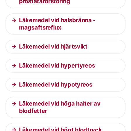
prostataförstoring
Läkemedel vid halsbränna -
magsaftsreflux
Läkemedel vid hjärtsvikt
Läkemedel vid hypertyreos
Läkemedel vid hypotyreos
Läkemedel vid höga halter av
blodfetter
Läkemedel vid högt blodtryck