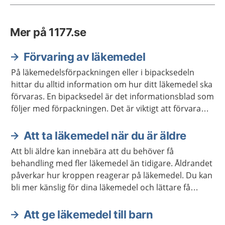
Mer på 1177.se
Förvaring av läkemedel
På läkemedelsförpackningen eller i bipacksedeln
hittar du alltid information om hur ditt läkemedel ska
förvaras. En bipacksedel är det informationsblad som
följer med förpackningen. Det är viktigt att förvara
läkemedel så att barn inte kan nå dem.
Att ta läkemedel när du är äldre
Att bli äldre kan innebära att du behöver få
behandling med fler läkemedel än tidigare. Åldrandet
påverkar hur kroppen reagerar på läkemedel. Du kan
bli mer känslig för dina läkemedel och lättare få
biverkningar.
Att ge läkemedel till barn