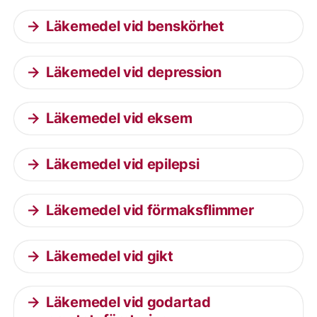
Läkemedel vid benskörhet
Läkemedel vid depression
Läkemedel vid eksem
Läkemedel vid epilepsi
Läkemedel vid förmaksflimmer
Läkemedel vid gikt
Läkemedel vid godartad