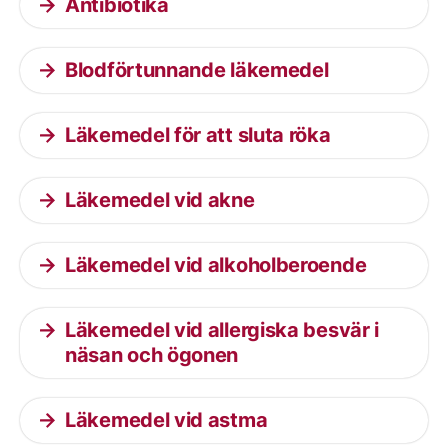
Antibiotika
Blodförtunnande läkemedel
Läkemedel för att sluta röka
Läkemedel vid akne
Läkemedel vid alkoholberoende
Läkemedel vid allergiska besvär i
näsan och ögonen
Läkemedel vid astma