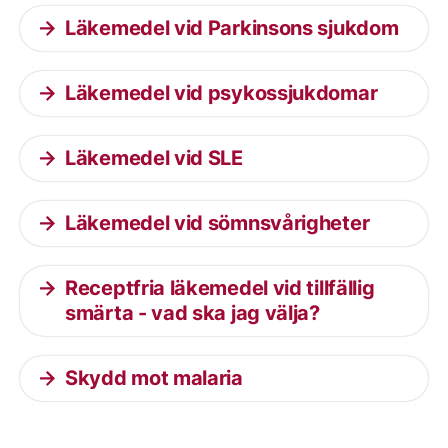
Läkemedel vid Parkinsons sjukdom
Läkemedel vid psykossjukdomar
Läkemedel vid SLE
Läkemedel vid sömnsvårigheter
Receptfria läkemedel vid tillfällig
smärta - vad ska jag välja?
Skydd mot malaria