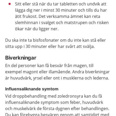
Sitt eller stå när du tar tabletten och undvik att
lägga dig ner i minst 30 minuter och tills du har
ätit frukost. Det verksamma ämnet kan reta
slemhinnan i svalget och matstrupen och risken
ökar när du ligger ner.
Du ska inte ta bisfosfonater om du inte kan stå eller
sitta upp i 30 minuter eller har svårt att svälja.
Biverkningar
En del personer kan få besvär från magen, till
exempel magont eller illamående. Andra biverkningar
är huvudvärk, yrsel eller ont i musklerna och lederna.
Influensaliknande symtom
Vid droppbehandling med zoledronsyra kan du få
influensaliknande symptom som feber, huvudvärk
och muskelvärk de första dygnen efter behandlingen.
Du kan förebygga besvären genom att samtidigt med