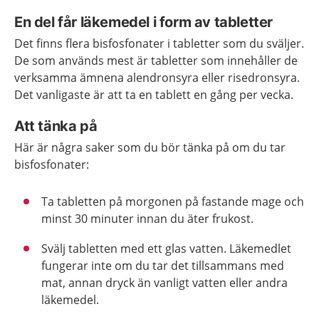
En del får läkemedel i form av tabletter
Det finns flera bisfosfonater i tabletter som du sväljer.
De som används mest är tabletter som innehåller de
verksamma ämnena alendronsyra eller risedronsyra.
Det vanligaste är att ta en tablett en gång per vecka.
Att tänka på
Här är några saker som du bör tänka på om du tar
bisfosfonater:
Ta tabletten på morgonen på fastande mage och
minst 30 minuter innan du äter frukost.
Svälj tabletten med ett glas vatten. Läkemedlet
fungerar inte om du tar det tillsammans med
mat, annan dryck än vanligt vatten eller andra
läkemedel.