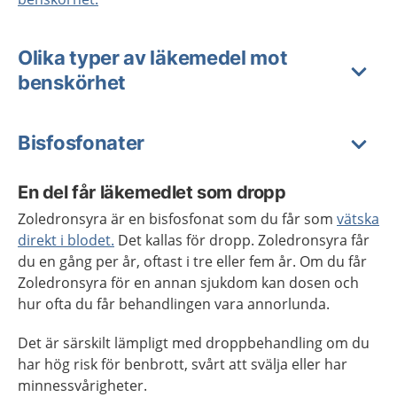
Olika typer av läkemedel mot
benskörhet
Bisfosfonater
En del får läkemedlet som dropp
Zoledronsyra är en bisfosfonat som du får som
vätska
direkt i blodet.
Det kallas för dropp.
Zoledronsyra får
du en gång per år, oftast i tre eller fem år. Om du får
Zoledronsyra för en annan sjukdom kan dosen och
hur ofta du får behandlingen vara annorlunda.
Det är särskilt lämpligt med droppbehandling om du
har hög risk för benbrott, svårt att svälja eller har
minnessvårigheter.