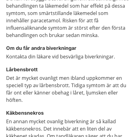
behandlingen ta läkemedel som har effekt på dessa
symtom, som smärtstillande läkemedel som
innehåller paracetamol. Risken för att få
influensaliknande symtom är störst efter den första
behandlingen och brukar sedan minska.
Om du får andra biverkningar
Kontakta din läkare vid besvärliga biverkningar.
Lårbensbrott
Det är mycket ovanligt men ibland uppkommer en
speciell typ av lårbensbrott. Tidiga symtom är att du
får ont eller känner obehag i låret, ljumsken eller
höften.
Käkbensnekros
En annan mycket ovanlig biverkning är så kallad
käkbensnekros.
Det innebär att en liten del av
käkbenet skadas. Om tandläkaren säger att du har