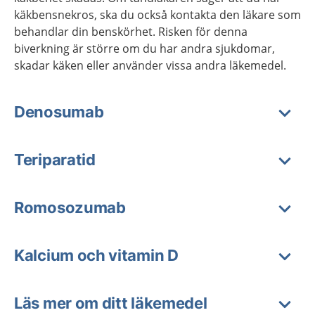
käkbensnekros, ska du också kontakta den läkare som
behandlar din benskörhet. Risken för denna
biverkning är större om du har andra sjukdomar,
skadar käken eller använder vissa andra läkemedel.
Denosumab
Teriparatid
Romosozumab
Kalcium och vitamin D
Läs mer om ditt läkemedel