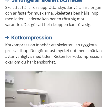
Så fungerar skelett och leder
Skelettet håller oss upprätta, skyddar våra inre organ
och är fäste för musklerna. Skelettets ben hålls ihop
med leder. I lederna kan benen röra sig mot
varandra. Det gör att hela kroppen kan röra sig.
Kotkompression
Kotkompression innebär att skelettet i en ryggkota
pressas ihop. Det gör oftast mycket ont men smärtan
avtar vanligtvis med tiden. Risken för kotkompression
ökar om du har benskörhet.