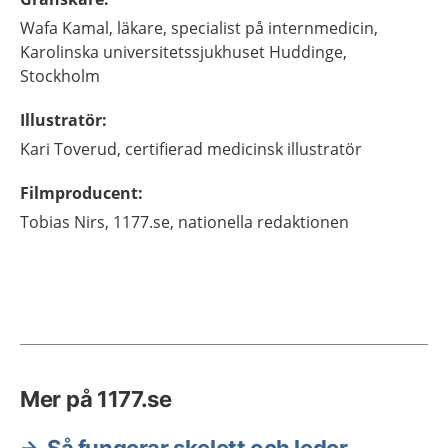
Wafa
Kamal,
läkare, specialist på internmedicin,
Karolinska universitetssjukhuset Huddinge,
Stockholm
Illustratör
:
Kari
Toverud,
certifierad medicinsk illustratör
Filmproducent
:
Tobias
Nirs,
1177.se, nationella redaktionen
Mer på 1177.se