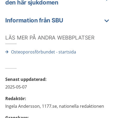
den här sjukdomen
Information från SBU
LÄS MER PÅ ANDRA WEBBPLATSER
Osteoporosförbundet - startsida
Senast uppdaterad
:
2025-05-07
Redaktör
:
Ingela
Andersson,
1177.se, nationella redaktionen
Granskare
: