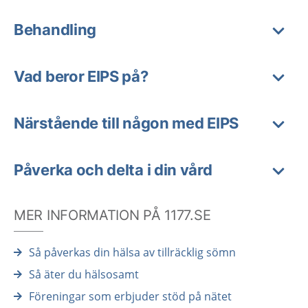
Behandling
Vad beror EIPS på?
Närstående till någon med EIPS
Påverka och delta i din vård
MER INFORMATION PÅ 1177.SE
Så påverkas din hälsa av tillräcklig sömn
Så äter du hälsosamt
Föreningar som erbjuder stöd på nätet