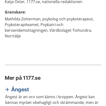
Katja
Öster,
1177.se, nationella redaktionen
Granskare
:
Mathilda
Zotterman,
psykolog och psykoterapeut,
Psykoterapiteamet, Psykiatri-och
beroendemottagningen, Vårdbolaget Tiohundra,
Norrtälje
Mer på 1177.se
Ångest
Ångest är en oro som känns i kroppen. Ångest kan
kännas mycket obehagligt och skrämmande, men är