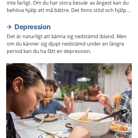
inte farligt. Om du har stora besvär av ångest kan du
behöva hjälp att må bättre. Det finns stöd och hjälp
att få. Det finns även mycket du kan göra själv.
Depression
Det är naturligt att känna sig nedstämd ibland. Men
om du känner sig djupt nedstämd under en längre
period kan du ha fått en depression.