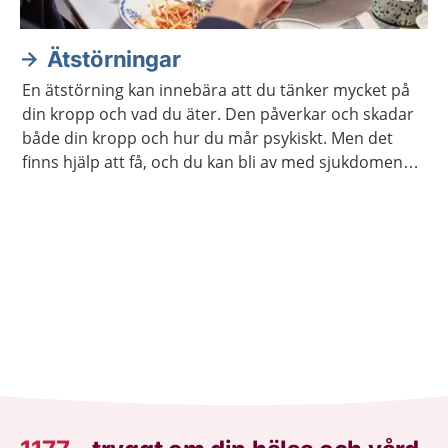
Ätstörningar
En ätstörning kan innebära att du tänker mycket på
din kropp och vad du äter. Den påverkar och skadar
både din kropp och hur du mår psykiskt. Men det
finns hjälp att få, och du kan bli av med sjukdomen
om du söker vård.