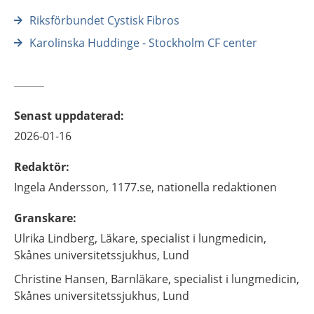
Riksförbundet Cystisk Fibros
Karolinska Huddinge - Stockholm CF center
Senast uppdaterad
:
2026-01-16
Redaktör
:
Ingela
Andersson,
1177.se, nationella redaktionen
Granskare
:
Ulrika
Lindberg,
Läkare, specialist i lungmedicin,
Skånes universitetssjukhus,
Lund
Christine
Hansen,
Barnläkare, specialist i lungmedicin,
Skånes universitetssjukhus,
Lund