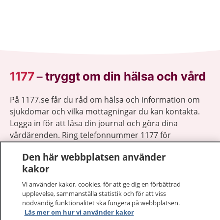
1177
–
tryggt om din hälsa och vård
På 1177.se får du råd om hälsa och information om
sjukdomar och vilka mottagningar du kan kontakta.
Logga in för att läsa din journal och göra dina
vårdärenden. Ring telefonnummer 1177 för
sjukvårdsrådgivning dygnet runt.
Den här webbplatsen använder
1177 ger dig råd när du vill må bättre.
kakor
Vi använder kakor, cookies, för att ge dig en förbättrad
upplevelse, sammanställa statistik och för att viss
nödvändig funktionalitet ska fungera på webbplatsen.
Läs mer om hur vi använder kakor