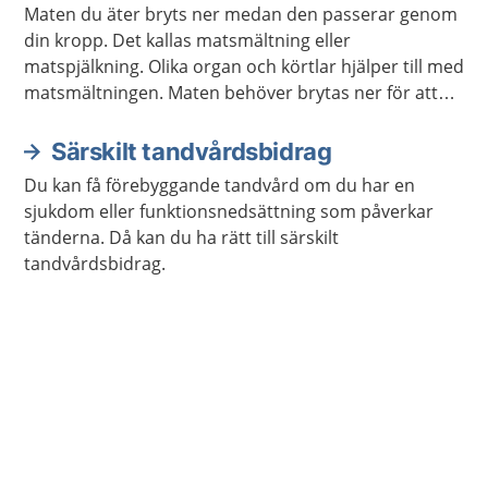
Maten du äter bryts ner medan den passerar genom
din kropp. Det kallas matsmältning eller
matspjälkning. Olika organ och körtlar hjälper till med
matsmältningen. Maten behöver brytas ner för att
kroppen ska kunna ta upp näringen som maten
innehåller.
Särskilt tandvårdsbidrag
Du kan få förebyggande tandvård om du har en
sjukdom eller funktionsnedsättning som påverkar
tänderna. Då kan du ha rätt till särskilt
tandvårdsbidrag.