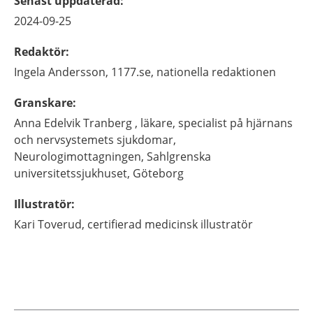
Senast uppdaterad
:
2024-09-25
Redaktör
:
Ingela
Andersson,
1177.se, nationella redaktionen
Granskare
:
Anna
Edelvik Tranberg ,
läkare, specialist på hjärnans
och nervsystemets sjukdomar,
Neurologimottagningen, Sahlgrenska
universitetssjukhuset,
Göteborg
Illustratör
:
Kari
Toverud,
certifierad medicinsk illustratör