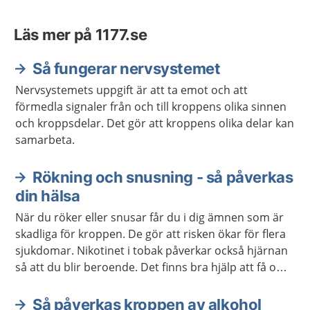
Läs mer på 1177.se
Så fungerar nervsystemet
Nervsystemets uppgift är att ta emot och att
förmedla signaler från och till kroppens olika sinnen
och kroppsdelar. Det gör att kroppens olika delar kan
samarbeta.
Rökning och snusning - så påverkas
din hälsa
När du röker eller snusar får du i dig ämnen som är
skadliga för kroppen. De gör att risken ökar för flera
sjukdomar. Nikotinet i tobak påverkar också hjärnan
så att du blir beroende. Det finns bra hjälp att få om
du vill ha hjälp att sluta röka eller snusa.
Så påverkas kroppen av alkohol