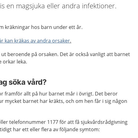
s en magsjuka eller andra infektioner.
m kräkningar hos barn under ett år.
år kan kräkas av andra orsaker
.
 ut beroende på orsaken. Det är också vanligt att barnet
e orkar leka.
jag söka vård?
 framför allt på hur barnet mår i övrigt. Det beror
r mycket barnet har kräkts, och om hen får i sig någon
ller telefonnummer 1177 för att få sjukvårdsrådgivning
digt har ett eller flera av följande symtom: