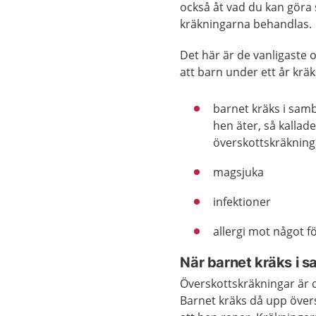
också åt vad du kan göra 
kräkningarna behandlas.
Det här är de vanligaste o
att barn under ett år kräk
barnet kräks i sam
hen äter, så kallad
överskottskräkning
magsjuka
infektioner
allergi mot något 
När barnet kräks i 
Överskottskräkningar är d
Barnet kräks då upp övers