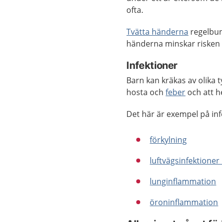
ofta.
Tvätta händerna
regelbund
händerna minskar risken 
Infektioner
Barn kan kräkas av olika 
hosta och
feber
och att h
Det här är exempel på inf
förkylning
luftvägsinfektione
lunginflammation
öroninflammation