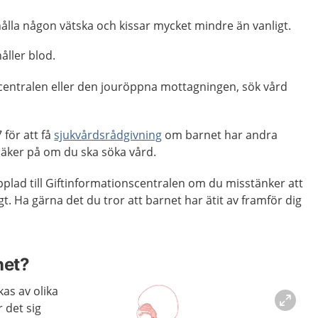
ålla någon vätska och kissar mycket mindre än vanligt.
åller blod.
centralen eller den jouröppna mottagningen, sök vård
för att få
sjukvårdsrådgivning
om barnet har andra
äker på om du ska söka vård.
opplad till Giftinformationscentralen om du misstänker att
igt. Ha gärna det du tror att barnet har ätit av framför dig
net?
kas av olika
r det sig