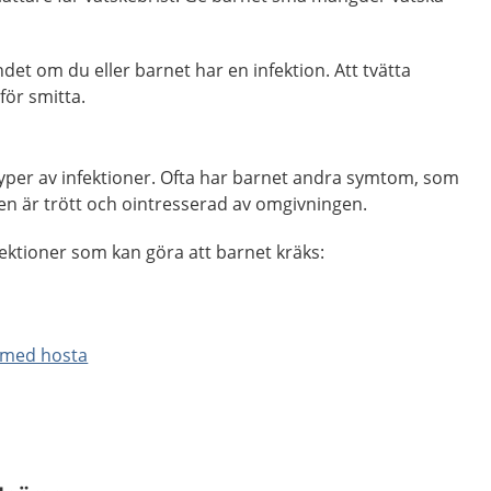
et om du eller barnet har en infektion. Att tvätta
för smitta.
typer av infektioner. Ofta har barnet andra symtom, som
en är trött och ointresserad av omgivningen.
ektioner som kan göra att barnet kräks:
r med hosta