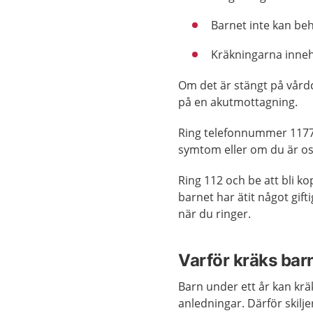
Barnet inte kan beh
Kräkningarna inneh
Om det är stängt på vård
på en akutmottagning.
Ring telefonnummer 1177 
symtom eller om du är os
Ring 112 och be att bli k
barnet har ätit något gift
när du ringer.
Varför kräks bar
Barn under ett år kan krä
anledningar. Därför skilje