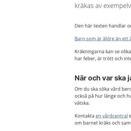
kräkas av exempelvi
Den här texten handlar o
Barn som är äldre än ett 
Kräkningarna kan se olika
har feber, är trött och int
När och var ska 
Om du ska söka vård beror
också på hur länge och hu
vätska.
Kontakta
en vårdcentral
e
om barnet kräks och samti