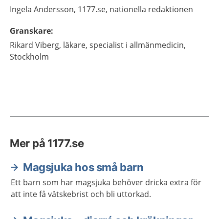
Ingela
Andersson,
1177.se, nationella redaktionen
Granskare
:
Rikard
Viberg,
läkare, specialist i allmänmedicin,
Stockholm
Mer på 1177.se
Magsjuka hos små barn
Ett barn som har magsjuka behöver dricka extra för
att inte få vätskebrist och bli uttorkad.