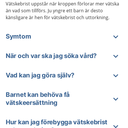
Vätskebrist uppstår när kroppen förlorar mer vätska
än vad som tillförs. Ju yngre ett barn är desto
känsligare är hen för vätskebrist och uttorkning.
Symtom
När och var ska jag söka vård?
Vad kan jag göra själv?
Barnet kan behöva få
vätskeersättning
Hur kan jag förebygga vätskebrist