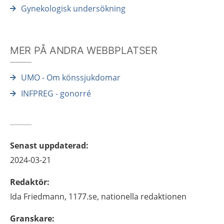
Gynekologisk undersökning
MER PÅ ANDRA WEBBPLATSER
UMO - Om könssjukdomar
INFPREG - gonorré
Senast uppdaterad
:
2024-03-21
Redaktör
:
Ida
Friedmann,
1177.se, nationella redaktionen
Granskare
: