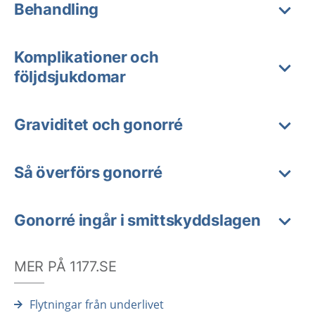
Behandling
Komplikationer och
följdsjukdomar
Graviditet och gonorré
Så överförs gonorré
Gonorré ingår i smittskyddslagen
MER PÅ 1177.SE
Flytningar från underlivet