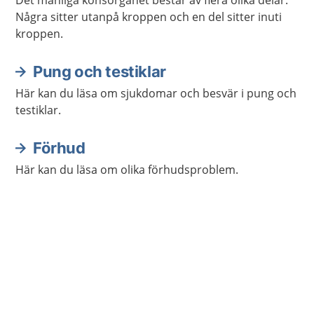
Det manliga könsorganet består av flera olika delar.
Några sitter utanpå kroppen och en del sitter inuti
kroppen.
Pung och testiklar
Här kan du läsa om sjukdomar och besvär i pung och
testiklar.
Förhud
Här kan du läsa om olika förhudsproblem.