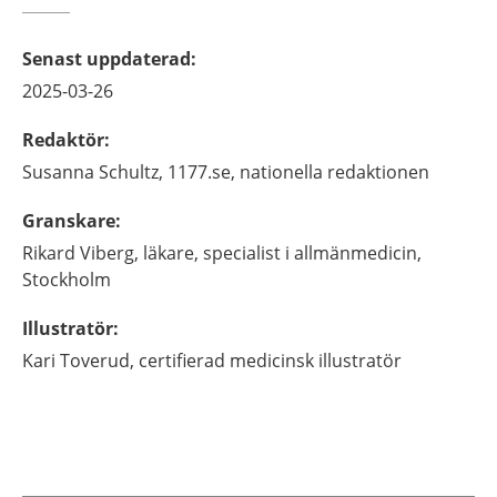
Senast uppdaterad
:
2025-03-26
Redaktör
:
Susanna
Schultz,
1177.se, nationella redaktionen
Granskare
:
Rikard
Viberg,
läkare, specialist i allmänmedicin,
Stockholm
Illustratör
:
Kari
Toverud,
certifierad medicinsk illustratör