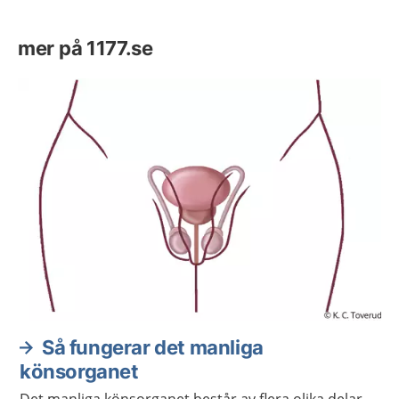
mer på 1177.se
Så fungerar det manliga
könsorganet