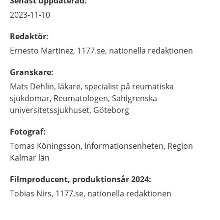
Senast uppdaterad
:
2023-11-10
Redaktör
:
Ernesto
Martinez,
1177.se, nationella redaktionen
Granskare
:
Mats
Dehlin,
läkare, specialist på reumatiska
sjukdomar,
Reumatologen, Sahlgrenska
universitetssjukhuset,
Göteborg
Fotograf
:
Tomas
Köningsson,
Informationsenheten, Region
Kalmar län
Filmproducent, produktionsår 2024
:
Tobias
Nirs,
1177.se, nationella redaktionen