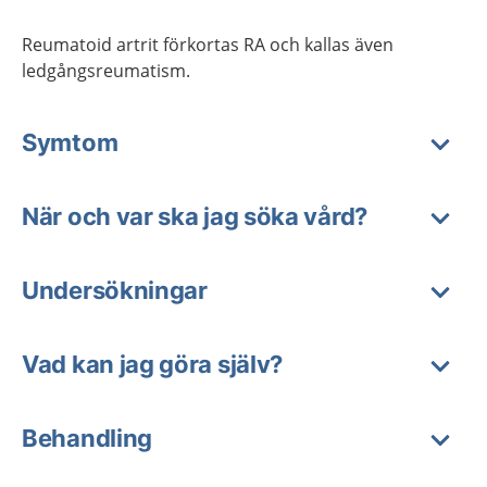
Reumatoid artrit förkortas RA och kallas även
ledgångsreumatism.
Symtom
När och var ska jag söka vård?
Undersökningar
Vad kan jag göra själv?
Behandling