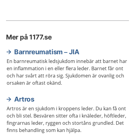
Mer på 1177.se
Barnreumatism – JIA
En barnreumatisk ledsjukdom innebär att barnet har
en inflammation i en eller flera leder. Barnet får ont
och har svårt att röra sig. Sjukdomen är ovanlig och
orsaken är oftast okänd.
Artros
Artros är en sjukdom i kroppens leder. Du kan få ont
och bli stel. Besvären sitter ofta i knäleder, höftleder,
fingrarnas leder, ryggen och stortåns grundled. Det
finns behandling som kan hjälpa.