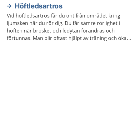
Höftledsartros
Vid höftledsartros får du ont från området kring
ljumsken när du rör dig. Du får sämre rörlighet i
höften när brosket och ledytan förändras och
förtunnas. Man blir oftast hjälpt av träning och ökad
kunskap.