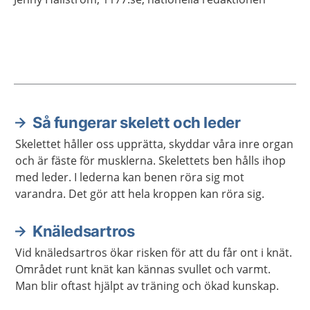
Så fungerar skelett och leder
Aktuella artiklar
Skelettet håller oss upprätta, skyddar våra inre organ
och är fäste för musklerna. Skelettets ben hålls ihop
med leder. I lederna kan benen röra sig mot
varandra. Det gör att hela kroppen kan röra sig.
Knäledsartros
Vid knäledsartros ökar risken för att du får ont i knät.
Området runt knät kan kännas svullet och varmt.
Man blir oftast hjälpt av träning och ökad kunskap.