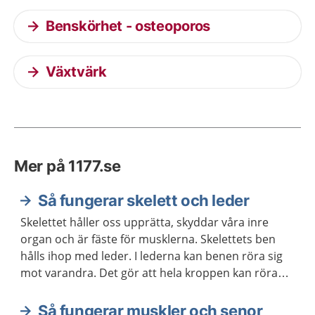
Benskörhet - osteoporos
Växtvärk
Mer på 1177.se
Så fungerar skelett och leder
Skelettet håller oss upprätta, skyddar våra inre
organ och är fäste för musklerna. Skelettets ben
hålls ihop med leder. I lederna kan benen röra sig
mot varandra. Det gör att hela kroppen kan röra
sig.
Så fungerar muskler och senor