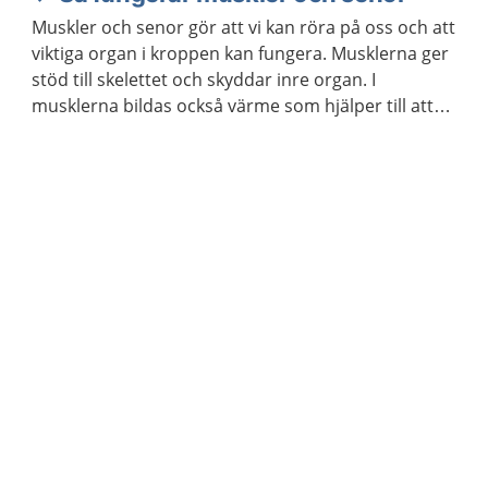
Muskler och senor gör att vi kan röra på oss och att
viktiga organ i kroppen kan fungera. Musklerna ger
stöd till skelettet och skyddar inre organ. I
musklerna bildas också värme som hjälper till att
hålla kroppstemperaturen på en lagom nivå.