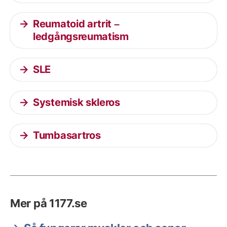
Reumatoid artrit –
ledgångsreumatism
SLE
Systemisk skleros
Tumbasartros
Mer på 1177.se