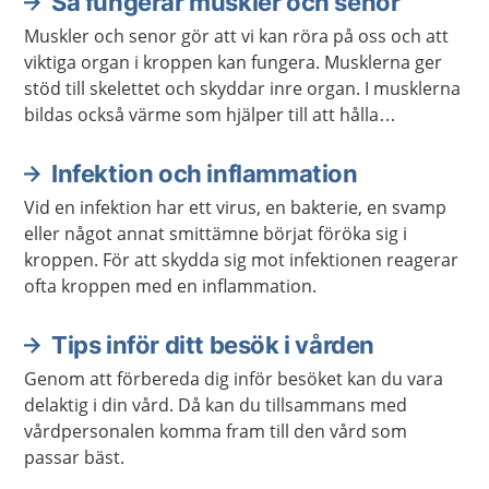
Så fungerar muskler och senor
Muskler och senor gör att vi kan röra på oss och att
viktiga organ i kroppen kan fungera. Musklerna ger
stöd till skelettet och skyddar inre organ. I musklerna
bildas också värme som hjälper till att hålla
kroppstemperaturen på en lagom nivå.
Infektion och inflammation
Vid en infektion har ett virus, en bakterie, en svamp
eller något annat smittämne börjat föröka sig i
kroppen. För att skydda sig mot infektionen reagerar
ofta kroppen med en inflammation.
Tips inför ditt besök i vården
Genom att förbereda dig inför besöket kan du vara
delaktig i din vård. Då kan du tillsammans med
vårdpersonalen komma fram till den vård som
passar bäst.