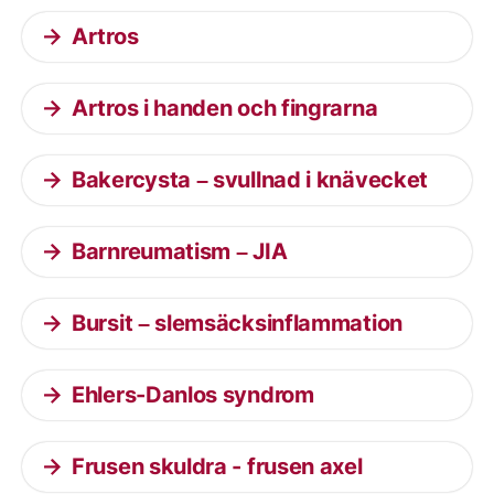
Artros
Artros i handen och fingrarna
Bakercysta – svullnad i knävecket
Barnreumatism – JIA
Bursit – slemsäcksinflammation
Ehlers-Danlos syndrom
Frusen skuldra - frusen axel