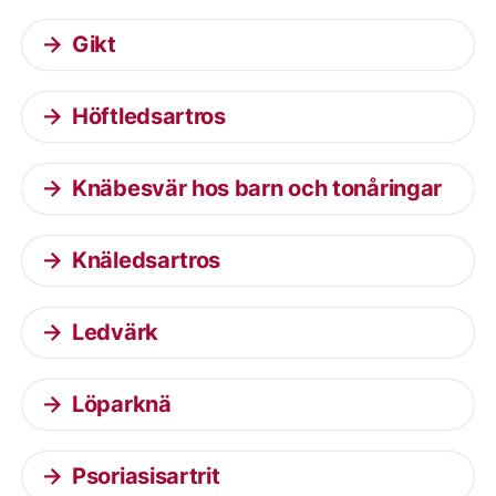
Gikt
Höftledsartros
Knäbesvär hos barn och tonåringar
Knäledsartros
Ledvärk
Löparknä
Psoriasisartrit