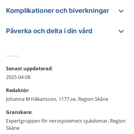
Komplikationer och biverkningar
Påverka och delta i din vård
Senast uppdaterad
:
2025-04-08
Redaktör
:
Johanna M
Håkansson,
1177.se, Region Skåne
Granskare
:
Expertgruppen för nervsystemets sjukdomar,
Region
Skåne