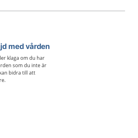
öjd med vården
ler klaga om du har
rden som du inte är
n bidra till att
re.