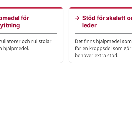
pmedel för
Stöd för skelett o
lyttning
leder
ullatorer och rullstolar
Det finns hjälpmedel som
ga hjälpmedel.
för en kroppsdel som gör 
behöver extra stöd.