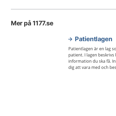
Mer på 1177.se
Patientlagen
Patientlagen är en lag s
patient. I lagen beskrivs
information du ska få. I
dig att vara med och b