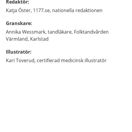
Redaktör
:
Katja
Öster,
1177.se, nationella redaktionen
Granskare
:
Annika
Wessmark,
tandläkare,
Folktandvården
Värmland,
Karlstad
Illustratör
:
Kari
Toverud,
certifierad medicinsk illustratör