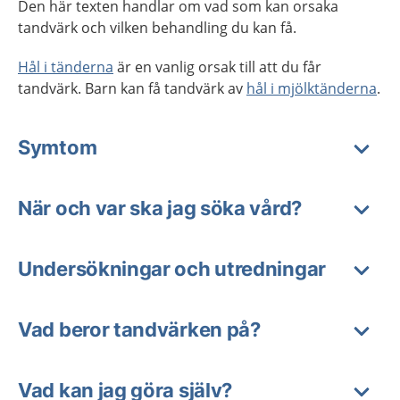
Den här texten handlar om vad som kan orsaka
tandvärk och vilken behandling du kan få.
Hål i tänderna
är en vanlig orsak till att du får
tandvärk. Barn kan få tandvärk av
hål i mjölktänderna
.
Symtom
När och var ska jag söka vård?
Undersökningar och utredningar
Vad beror tandvärken på?
Vad kan jag göra själv?