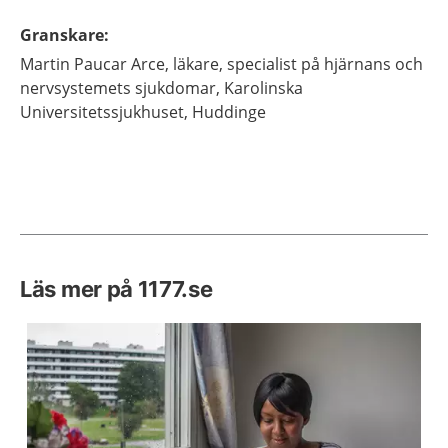
Granskare
:
Martin
Paucar Arce,
läkare, specialist på hjärnans och
nervsystemets sjukdomar,
Karolinska
Universitetssjukhuset,
Huddinge
Läs mer på 1177.se