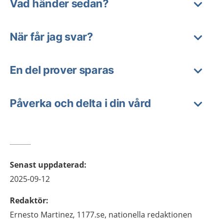
Vad händer sedan?
När får jag svar?
En del prover sparas
Påverka och delta i din vård
Senast uppdaterad
:
2025-09-12
Redaktör
:
Ernesto
Martinez,
1177.se, nationella redaktionen