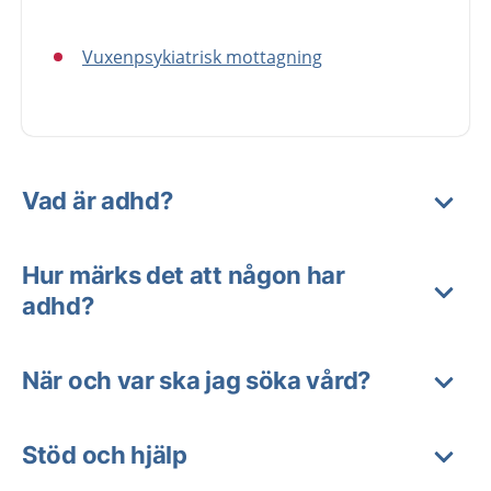
Vuxenpsykiatrisk mottagning
Vad är adhd?
Hur märks det att någon har
adhd?
När och var ska jag söka vård?
Stöd och hjälp