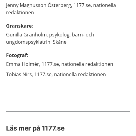
Jenny
Magnusson Österberg,
1177.se, nationella
redaktionen
Granskare
:
Gunilla
Granholm,
psykolog,
barn- och
ungdomspsykiatrin,
Skåne
Fotograf
:
Emma
Holmér,
1177.se, nationella redaktionen
Tobias
Nirs,
1177.se, nationella redaktionen
Läs mer på 1177.se