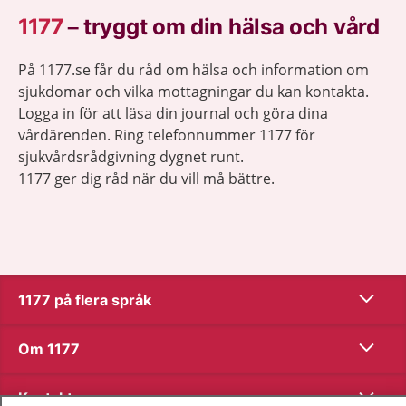
1177
–
tryggt om din hälsa och vård
På 1177.se får du råd om hälsa och information om
sjukdomar och vilka mottagningar du kan kontakta.
Logga in för att läsa din journal och göra dina
vårdärenden. Ring telefonnummer 1177 för
sjukvårdsrådgivning dygnet runt.
1177 ger dig råd när du vill må bättre.
Visa inn
1177 på flera språk
Visa inn
Om 1177
Visa inn
Kontakt