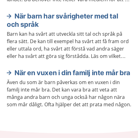
kontakt.
När barn har svårigheter med tal
och språk
Barn kan ha svårt att utveckla sitt tal och språk på
flera sätt. De kan till exempel ha svårt att få fram ord
eller uttala ord, ha svårt att förstå vad andra säger
eller ha svårt att göra sig förstådda. Läs om vilket
stöd och behandling barnet och du kan få.
När en vuxen i din familj inte mår bra
Även du som är barn påverkas om en vuxen i din
familj inte mår bra. Det kan vara bra att veta att
många andra barn och unga också har någon nära
som mår dåligt. Ofta hjälper det att prata med någon.