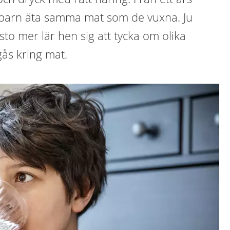
a barn äta samma mat som de vuxna. Ju
sto mer lär hen sig att tycka om olika
ås kring mat.