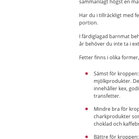
sammanlagt högst en ma
Har du i tillräckligt med 
portion.
I färdiglagad barnmat behö
år behöver du inte ta i ext
Fetter finns i olika forme
Sämst för kroppen: 
mjölkprodukter. De 
innehåller kex, god
transfetter.
Mindre bra för krop
charkprodukter som
choklad och kaffeb
Bättre för kroppen: 