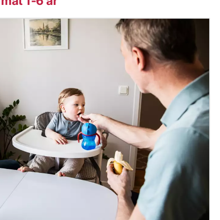
 mat 1-6 år