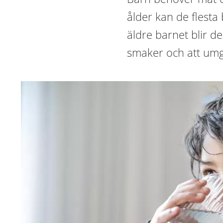
ålder kan de flest
äldre barnet blir de
smaker och att umg