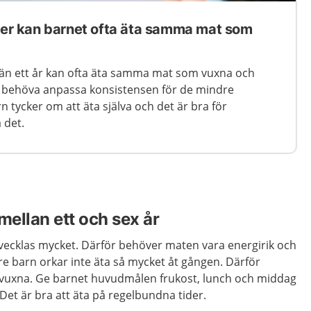
lder kan barnet ofta äta samma mat som
 än ett år kan ofta äta samma mat som vuxna och
n behöva anpassa konsistensen för de mindre
 tycker om att äta själva och det är bra för
 det.
mellan ett och sex år
vecklas mycket. Därför behöver maten vara energirik och
gre barn orkar inte äta så mycket åt gången. Därför
 vuxna. Ge barnet huvudmålen frukost, lunch och middag
. Det är bra att äta på regelbundna tider.