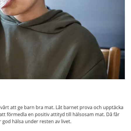
 svårt att ge barn bra mat. Låt barnet prova och upptäcka
att förmedla en positiv attityd till hälsosam mat. Då får
 god hälsa under resten av livet.