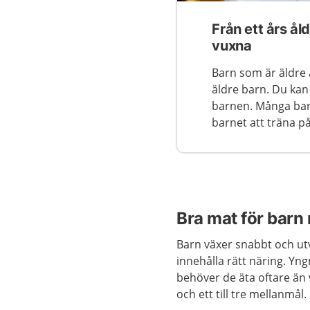
Från ett års å
vuxna
Barn som är äldre
äldre barn. Du ka
barnen. Många barn
barnet att träna på
Bra mat för barn 
Barn växer snabbt och ut
innehålla rätt näring. Yn
behöver de äta oftare än
och ett till tre mellanmål