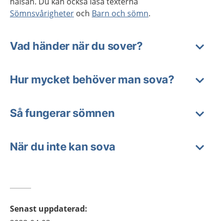
hälsan. Du kan också läsa texterna
Sömnsvårigheter
och
Barn och sömn
.
Vad händer när du sover?
Hur mycket behöver man sova?
Så fungerar sömnen
När du inte kan sova
Senast uppdaterad
: