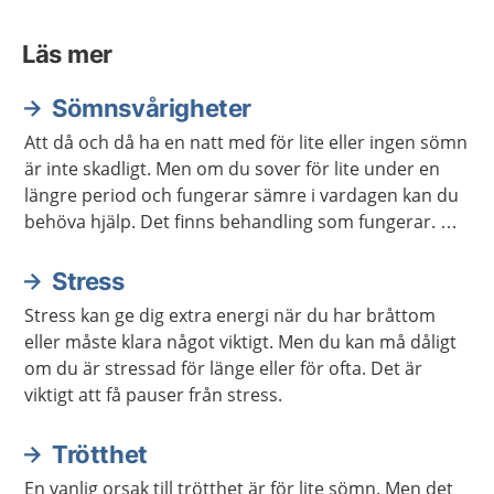
Läs mer
Sömnsvårigheter
Att då och då ha en natt med för lite eller ingen sömn
är inte skadligt. Men om du sover för lite under en
längre period och fungerar sämre i vardagen kan du
behöva hjälp. Det finns behandling som fungerar. Det
finns också mycket du kan göra själv för att sova
bättre.
Stress
Stress kan ge dig extra energi när du har bråttom
eller måste klara något viktigt. Men du kan må dåligt
om du är stressad för länge eller för ofta. Det är
viktigt att få pauser från stress.
Trötthet
En vanlig orsak till trötthet är för lite sömn. Men det