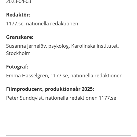
2023-04-03
Redaktör
:
1177.se, nationella redaktionen
Granskare
:
Susanna
Jernelöv,
psykolog,
Karolinska institutet,
Stockholm
Fotograf
:
Emma
Hasselgren,
1177.se, nationella redaktionen
Filmproducent, produktionsår 2025
:
Peter Sundqvist, nationella redaktionen 1177.se