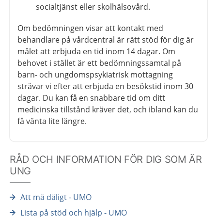
socialtjänst eller skolhälsovård.
Om bedömningen visar att kontakt med
behandlare på vårdcentral är rätt stöd för dig är
målet att erbjuda en tid inom 14 dagar. Om
behovet i stället är ett bedömningssamtal på
barn- och ungdomspsykiatrisk mottagning
strävar vi efter att erbjuda en besökstid inom 30
dagar. Du kan få en snabbare tid om ditt
medicinska tillstånd kräver det, och ibland kan du
få vänta lite längre.
RÅD OCH INFORMATION FÖR DIG SOM ÄR
UNG
Att må dåligt - UMO
Lista på stöd och hjälp - UMO