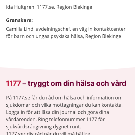
Ida
Hultgren,
1177.se, Region Blekinge
Granskare
:
Camilla
Lind,
avdelningschef, en väg in kontaktcenter
för barn och ungas psykiska hälsa,
Region Blekinge
1177
–
tryggt om din hälsa och vård
På 1177.se får du råd om hälsa och information om
sjukdomar och vilka mottagningar du kan kontakta.
Logga in för att läsa din journal och göra dina
vårdärenden. Ring telefonnummer 1177 för
sjukvårdsrådgivning dygnet runt.
1177 ger dig råd när du vill må bättre.