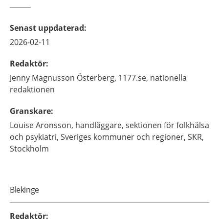
Senast uppdaterad
:
2026-02-11
Redaktör
:
Jenny
Magnusson Österberg,
1177.se, nationella
redaktionen
Granskare
:
Louise
Aronsson,
handläggare, sektionen för folkhälsa
och psykiatri,
Sveriges kommuner och regioner, SKR,
Stockholm
Blekinge
Redaktör
: