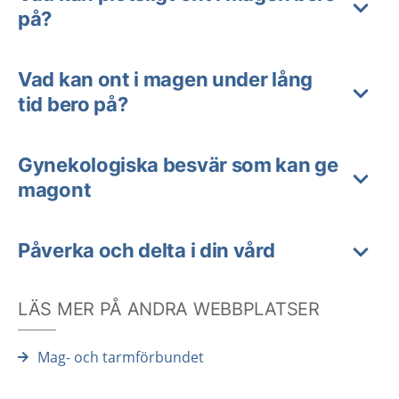
på?
Vad kan ont i magen under lång
tid bero på?
Gynekologiska besvär som kan ge
magont
Påverka och delta i din vård
LÄS MER PÅ ANDRA WEBBPLATSER
Mag- och tarmförbundet