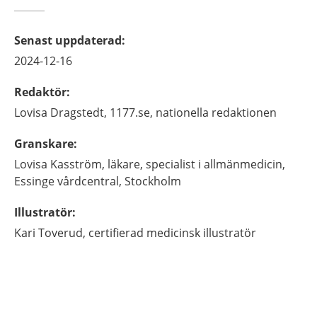
Senast uppdaterad
:
2024-12-16
Redaktör
:
Lovisa
Dragstedt,
1177.se, nationella redaktionen
Granskare
:
Lovisa
Kasström,
läkare, specialist i allmänmedicin,
Essinge vårdcentral,
Stockholm
Illustratör
:
Kari
Toverud,
certifierad medicinsk illustratör