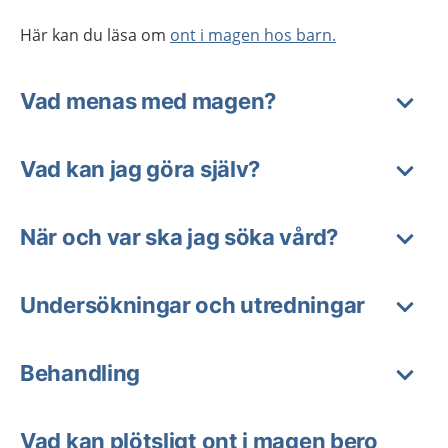
Här kan du läsa om
ont i magen hos barn.
Vad menas med magen?
Vad kan jag göra själv?
När och var ska jag söka vård?
Undersökningar och utredningar
Behandling
Vad kan plötsligt ont i magen bero