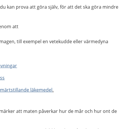
du kan prova att göra själv, för att det ska göra mindre
genom att
agen, till exempel en vetekudde eller värmedyna
övningar
ss
smärtstillande läkemedel
.
märker att maten påverkar hur de mår och hur ont de