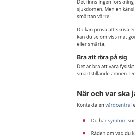
Det finns ingen forskning 
sjukdomen. Men en känsli
smärtan värre.
Du kan prova att skriva e
kan du se om viss mat gö
eller smärta.
Bra att röra på sig
Det är bra att vara fysisk
smärtstillande ämnen. De
När och var ska 
Kontakta en
vårdcentral
e
Du har
symtom
som
Råden om vad du kan