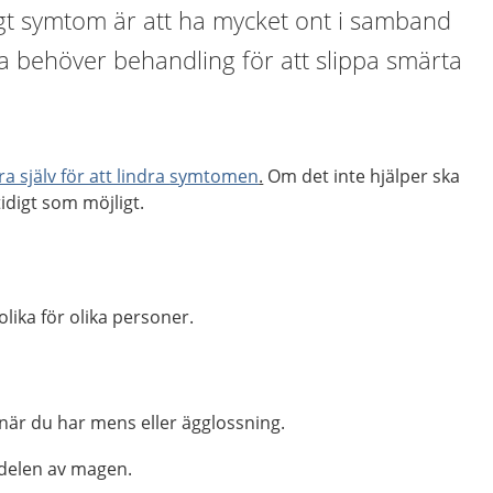
igt symtom är att ha mycket ont i samband
a behöver behandling för att slippa smärta
ra själv för att lindra
symtomen
.
Om det inte hjälper ska
idigt som möjligt.
ika för olika personer.
när du har mens eller ägglossning.
 delen av magen.