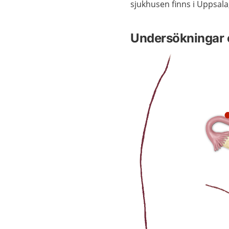
sjukhusen finns i Uppsal
Undersökningar 