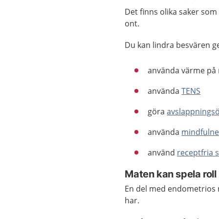
Det finns olika saker som 
ont.
Du kan lindra besvären 
använda värme på m
använda
TENS
göra
avslappnings
använda
mindfulne
använd
receptfria 
Maten kan spela roll
En del med endometrios 
har.