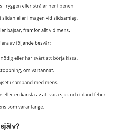
i ryggen eller strålar ner i benen.
i slidan eller i magen vid slidsamlag.
ler bajsar, framför allt vid mens.
flera av följande besvär:
nödig eller har svårt att börja kissa.
rstoppning, om vartannat.
 bajset i samband med mens.
 eller en känsla av att vara sjuk och ibland feber.
ens som varar länge.
själv?