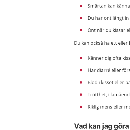
Smärtan kan kännas 
Du har ont långt in 
Ont när du kissar el
Du kan också ha ett eller 
Känner dig ofta kiss
Har diarré eller fö
Blod i kisset eller
Trötthet, illamående
Riklig mens eller m
Vad kan jag göra 