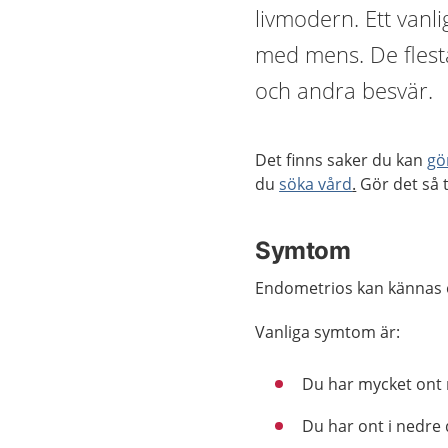
livmodern. Ett vanl
med mens. De flest
och andra besvär.
Det finns saker du kan
gö
du
söka vård
.
Gör det så t
Symtom
Endometrios kan kännas ol
Vanliga symtom är:
Du har mycket ont 
Du har ont i nedre