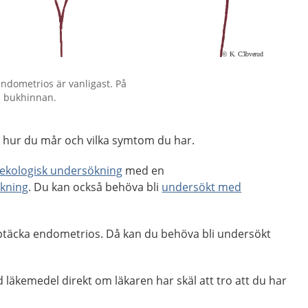
endometrios är vanligast. På
i bukhinnan.
n hur du mår och vilka symtom du har.
ekologisk undersökning
med en
ökning
. Du kan också behöva bli
undersökt med
upptäcka endometrios. Då kan du behöva bli undersökt
läkemedel direkt om läkaren har skäl att tro att du har