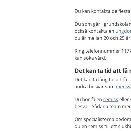
Du kan kontakta de fles
Du som går i grundskolan
också kontakta en
ungdo
du är mellan 20 och 25 år,
Ring telefonnummer 1177
kan söka vård.
Det kan ta tid att få 
Det kan ta lång tid att f
andra besvär som
mensv
Du bör få en
remiss
eller
besvär. Sådana team med 
Om specialisterna bedöm
du en remiss till ett sju