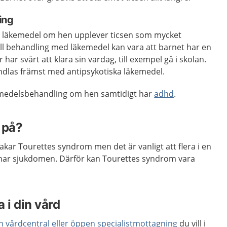
ing
a läkemedel om hen upplever ticsen som mycket
till behandling med läkemedel kan vara att barnet har en
 har svårt att klara sin vardag, till exempel gå i skolan.
dlas främst med antipsykotiska läkemedel.
emedelsbehandling om hen samtidigt har
adhd
.
 på?
akar Tourettes syndrom men det är vanligt att flera i en
kt har sjukdomen. Därför kan Tourettes syndrom vara
 i din vård
en vårdcentral eller öppen specialistmottagning
du vill i