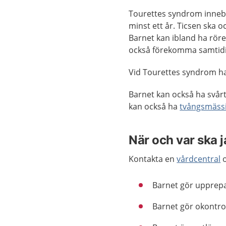
Tourettes syndrom innebär
minst ett år. Ticsen ska o
Barnet kan ibland ha röre
också förekomma samtidi
Vid Tourettes syndrom har
Barnet kan också ha svårt
kan också ha
tvångsmäss
När och var ska 
Kontakta en
vårdcentral
o
Barnet gör upprepad
Barnet gör okontrol