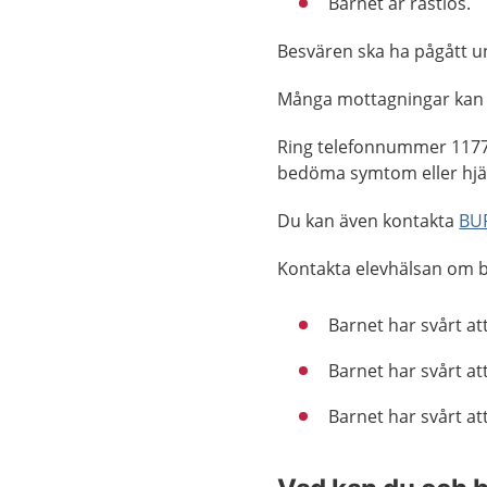
Barnet är rastlös.
Besvären ska ha pågått un
Många mottagningar kan
Ring telefonnummer 1177
bedöma symtom eller hjäl
Du kan även kontakta
BUP
Kontakta elevhälsan om bar
Barnet har svårt att
Barnet har svårt att
Barnet har svårt at