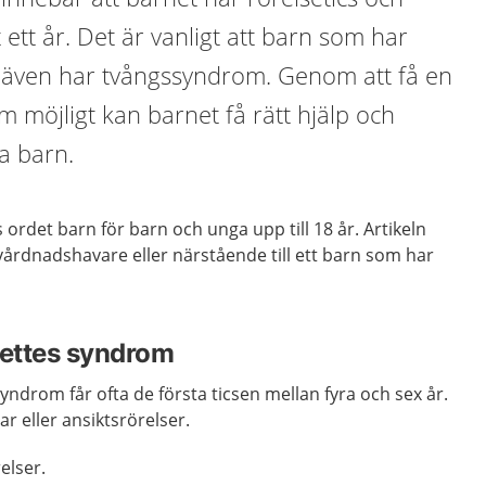
 ett år. Det är vanligt att barn som har
även har tvångssyndrom. Genom att få en
m möjligt kan barnet få rätt hjälp och
a barn.
 ordet barn för barn och unga upp till 18 år. Artikeln
r vårdnadshavare eller närstående till ett barn som har
ettes syndrom
ndrom får ofta de första ticsen mellan fyra och sex år.
r eller ansiktsrörelser.
elser.