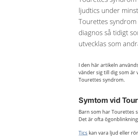
ljudtics under minst
Tourettes syndrom 
diagnos så tidigt so
utvecklas som andr
I den här artikeln används
vänder sig till dig som ä
Tourettes syndrom.
Symtom vid Tour
Barn som har Tourettes sy
Det är ofta ögonblinkninga
Tics
kan vara ljud eller rör