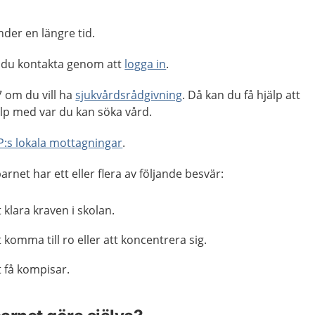
der en längre tid.
 du kontakta genom att
logga in
.
 om du vill ha
sjukvårdsrådgivning
. Då kan du få hjälp att
p med var du kan söka vård.
:s lokala mottagningar
.
net har ett eller flera av följande besvär:
 klara kraven i skolan.
 komma till ro eller att koncentrera sig.
t få kompisar.