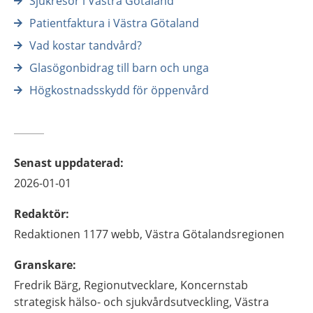
Sjukresor i Västra Götaland
Patientfaktura i Västra Götaland
Vad kostar tandvård?
Glasögonbidrag till barn och unga
Högkostnadsskydd för öppenvård
Senast uppdaterad
:
2026-01-01
Redaktör
:
Redaktionen 1177 webb,
Västra Götalandsregionen
Granskare
:
Fredrik
Bärg,
Regionutvecklare,
Koncernstab
strategisk hälso- och sjukvårdsutveckling, Västra