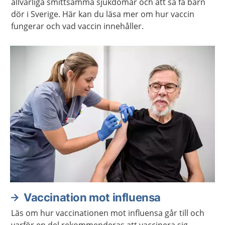
allvarliga smittsamma sjukdomar och att så få barn
dör i Sverige. Här kan du läsa mer om hur vaccin
fungerar och vad vaccin innehåller.
Vaccination mot influensa
Läs om hur vaccinationen mot influensa går till och
varför en del rekommenderas att vaccinera sig.