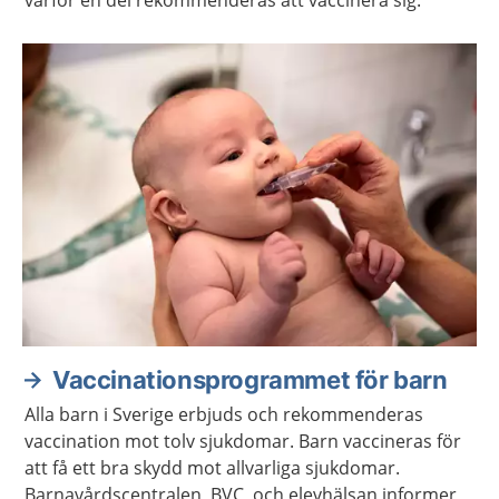
Vaccinationsprogrammet för barn
Alla barn i Sverige erbjuds och rekommenderas
vaccination mot tolv sjukdomar. Barn vaccineras för
att få ett bra skydd mot allvarliga sjukdomar.
Barnavårdscentralen, BVC, och elevhälsan informerar