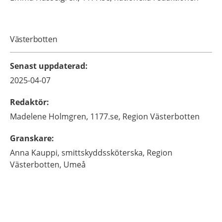
Västerbotten
Senast uppdaterad
:
2025-04-07
Redaktör
:
Madelene
Holmgren,
1177.se, Region Västerbotten
Granskare
:
Anna
Kauppi,
smittskyddssköterska,
Region
Västerbotten,
Umeå