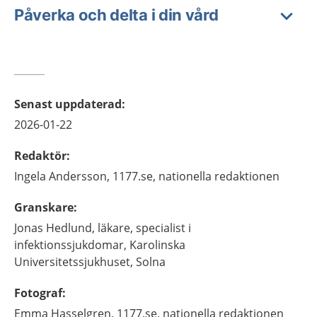
Påverka och delta i din vård
Senast uppdaterad
:
2026-01-22
Redaktör
:
Ingela
Andersson,
1177.se, nationella redaktionen
Granskare
:
Jonas
Hedlund,
läkare, specialist i
infektionssjukdomar,
Karolinska
Universitetssjukhuset,
Solna
Fotograf
:
Emma
Hasselgren,
1177.se, nationella redaktionen