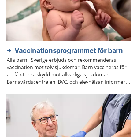
Vaccinationsprogrammet för barn
Alla barn i Sverige erbjuds och rekommenderas
vaccination mot tolv sjukdomar. Barn vaccineras för
att få ett bra skydd mot allvarliga sjukdomar.
Barnavårdscentralen, BVC, och elevhälsan informerar
om när det är dags för barnet att få vaccinationerna.