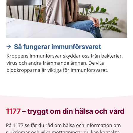
Så fungerar immunförsvaret
Kroppens immunförsvar skyddar oss från bakterier,
virus och andra främmande ämnen. De vita
blodkropparna är viktiga för immunförsvaret.
1177
–
tryggt om din hälsa och vård
På 1177.se får du råd om hälsa och information om
sjukdomar och vilka mottagningar du kan kontakta.