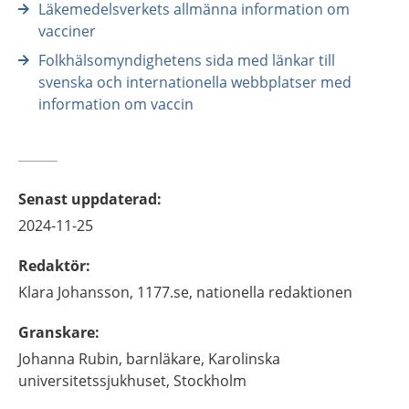
Läkemedelsverkets allmänna information om
vacciner
Folkhälsomyndighetens sida med länkar till
svenska och internationella webbplatser med
information om vaccin
Senast uppdaterad
:
2024-11-25
Redaktör
:
Klara
Johansson,
1177.se, nationella redaktionen
Granskare
:
Johanna
Rubin,
barnläkare,
Karolinska
universitetssjukhuset,
Stockholm