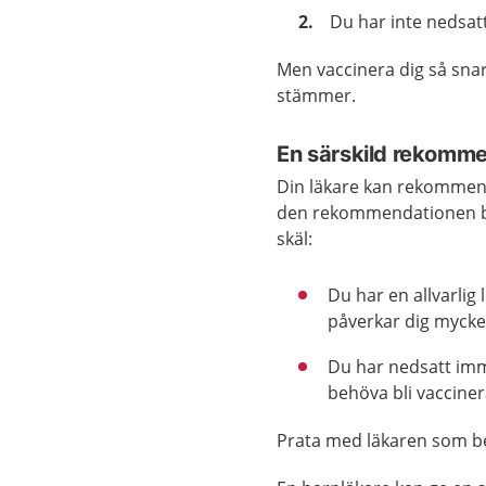
Du har inte nedsat
Men vaccinera dig så snar
stämmer.
En särskild rekommen
Din läkare kan rekommende
den rekommendationen bar
skäl:
Du har en allvarlig
påverkar dig mycke
Du har nedsatt imm
behöva bli vacciner
Prata med läkaren som be