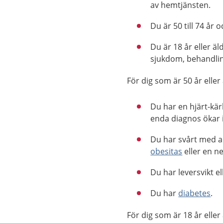
av hemtjänsten.
Du är 50 till 74 år 
Du är 18 år eller 
sjukdom, behandlin
För dig som är 50 år elle
Du har en hjärt-kär
enda diagnos ökar i
Du har svårt med a
obesitas
eller en 
Du har leversvikt e
Du har
diabetes
.
För dig som är 18 år elle