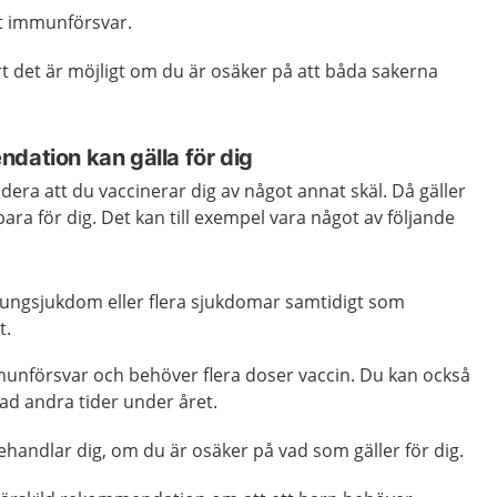
t immunförsvar.
t det är möjligt om du är osäker på att båda sakerna
dation kan gälla för dig
ra att du vaccinerar dig av något annat skäl. Då gäller
a för dig. Det kan till exempel vara något av följande
 lungsjukdom eller flera sjukdomar samtidigt som
t.
unförsvar och behöver flera doser vaccin. Du kan också
ad andra tider under året.
handlar dig, om du är osäker på vad som gäller för dig.