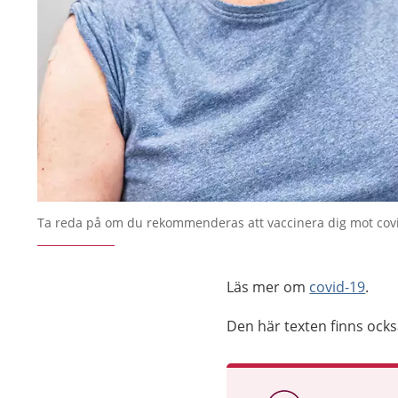
Ta reda på om du rekommenderas att vaccinera dig mot cov
Läs mer om
covid-19
.
Den här texten finns ock