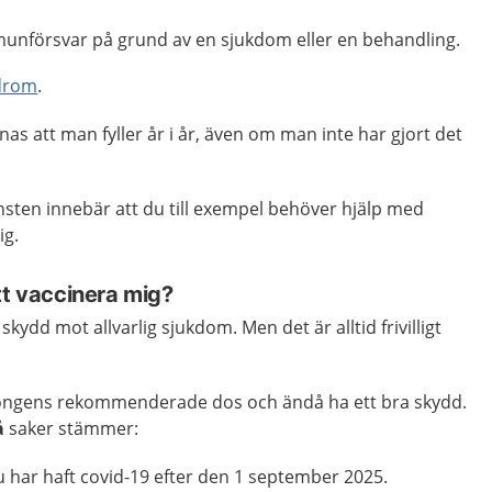
unförsvar på grund av en sjukdom eller en behandling.
drom
.
as att man fyller år i år, även om man inte har gjort det
sten innebär att du till exempel behöver hjälp med
ig.
tt vaccinera mig?
skydd mot allvarlig sjukdom. Men det är alltid frivilligt
songens rekommenderade dos och ändå ha ett bra skydd.
å
saker stämmer:
u har haft covid-19 efter den 1 september 2025.