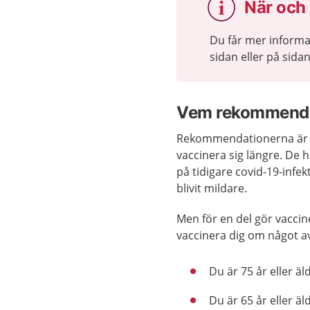
När och 
Du får mer informa
sidan eller på sida
Vem rekommender
Rekommendationerna är li
vaccinera sig längre. De 
på tidigare covid-19-infek
blivit mildare.
Men för en del gör vacci
vaccinera dig om något a
Du är 75 år eller äl
Du är 65 år eller ä