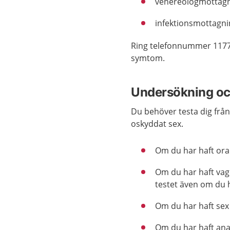
venereologmottag
infektionsmottagni
Ring telefonnummer 1177
symtom.
Undersökning oc
Du behöver testa dig från
oskyddat sex.
Om du har haft oral
Om du har haft vagi
testet även om du 
Om du har haft sex
Om du har haft anal