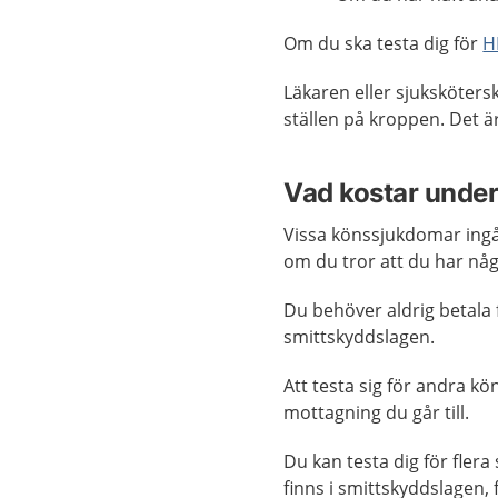
Om du ska testa dig för
H
Läkaren eller sjuksköters
ställen på kroppen. Det är
Vad kostar unde
Vissa könssjukdomar ingå
om du tror att du har nå
Du behöver aldrig betala 
smittskyddslagen.
Att testa sig för andra k
mottagning du går till.
Du kan testa dig för fler
finns i smittskyddslagen, 