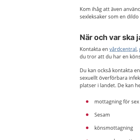
Kom ihåg att även använd
sexleksaker som en dildo
När och var ska 
Kontakta en
vårdcentral
,
du tror att du har en köns
Du kan också kontakta en
sexuellt överförbara infe
platser i landet. De kan h
mottagning för se
Sesam
könsmottagning