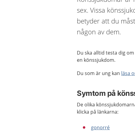
sex. Vissa könssjuk
betyder att du måst
någon av dem.
Du ska alltid testa dig o
en könssjukdom.
Du som är ung kan
läsa 
Symtom på köns
De olika könssjukdomarna
klicka på länkarna:
gonorré