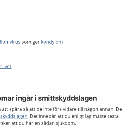
llomvirus
som ger
kondylom
livet
mar ingår i smittskyddslagen
 att spåra så att de inte förs vidare till någon annan. De
tskyddslagen
. Det innebär att du enligt lag måste testa
änker att du har en sådan sjukdom.