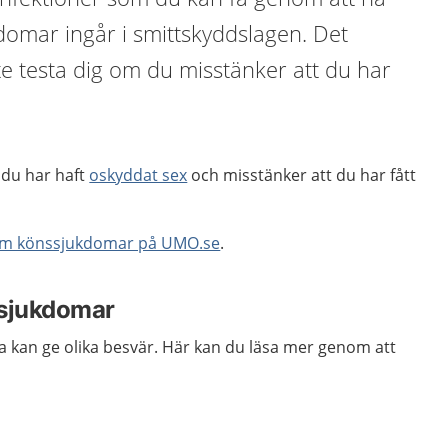
domar ingår i smittskyddslagen. Det
e testa dig om du misstänker att du har
m du har haft
oskyddat sex
och misstänker att du har fått
om könssjukdomar på UMO.se
.
sjukdomar
 kan ge olika besvär. Här kan du läsa mer genom att