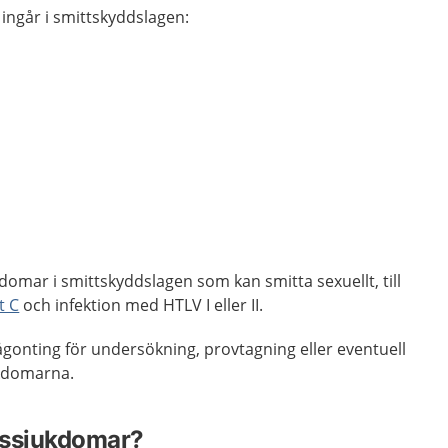
ngår i smittskyddslagen:
domar i smittskyddslagen som kan smitta sexuellt, till
t C
och infektion med HTLV I eller II.
gonting för undersökning, provtagning eller eventuell
ukdomarna.
nssjukdomar?