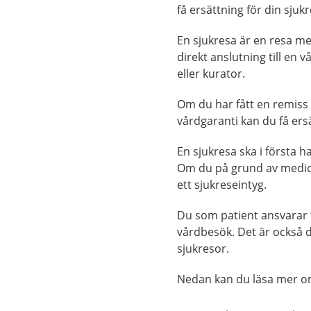
få ersättning för din sjuk
En sjukresa är en resa me
direkt anslutning till en 
eller kurator.
Om du har fått en remiss 
vårdgaranti kan du få ers
En sjukresa ska i första ha
Om du på grund av medici
ett sjukreseintyg.
Du som patient ansvarar fö
vårdbesök. Det är också d
sjukresor.
Nedan kan du läsa mer om