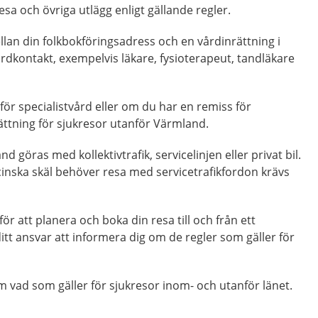
resa och övriga utlägg enligt gällande regler.
llan din folkbokföringsadress och en vårdinrättning i
vårdkontakt, exempelvis läkare, fysioterapeut, tandläkare
för specialistvård eller om du har en remiss för
ättning för sjukresor utanför Värmland.
nd göras med kollektivtrafik, servicelinjen eller privat bil.
nska skäl behöver resa med servicetrafikfordon krävs
r att planera och boka din resa till och från ett
itt ansvar att informera dig om de regler som gäller för
 vad som gäller för sjukresor inom- och utanför länet
.