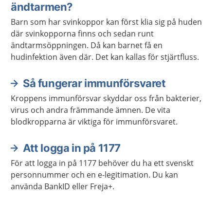
ändtarmen?
Barn som har svinkoppor kan först klia sig på huden
där svinkopporna finns och sedan runt
ändtarmsöppningen. Då kan barnet få en
hudinfektion även där. Det kan kallas för stjärtfluss.
Så fungerar immunförsvaret
Kroppens immunförsvar skyddar oss från bakterier,
virus och andra främmande ämnen. De vita
blodkropparna är viktiga för immunförsvaret.
Att logga in på 1177
För att logga in på 1177 behöver du ha ett svenskt
personnummer och en e-legitimation. Du kan
använda BankID eller Freja+.