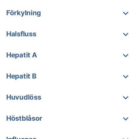
Förkylning
Halsfluss
Hepatit A
Hepatit B
Huvudlöss
Höstblåsor