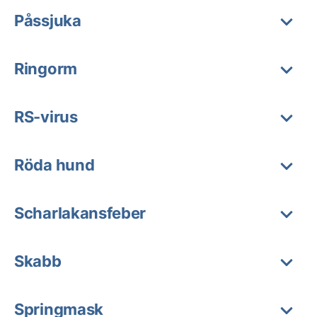
Påssjuka
Ringorm
RS-virus
Röda hund
Scharlakansfeber
Skabb
Springmask