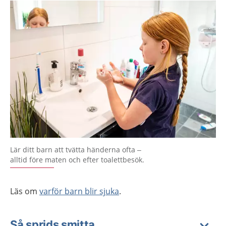
Lär ditt barn att tvätta händerna ofta –
alltid före maten och efter toalettbesök.
Läs om
varför barn blir sjuka
.
Så sprids smitta