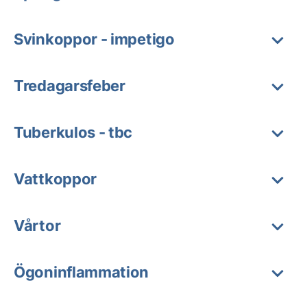
Svinkoppor - impetigo
Tredagarsfeber
Tuberkulos - tbc
Vattkoppor
Vårtor
Ögoninflammation