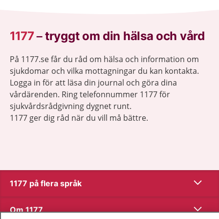
1177
–
tryggt om din hälsa och vård
På 1177.se får du råd om hälsa och information om
sjukdomar och vilka mottagningar du kan kontakta.
Logga in för att läsa din journal och göra dina
vårdärenden. Ring telefonnummer 1177 för
sjukvårdsrådgivning dygnet runt.
1177 ger dig råd när du vill må bättre.
Visa inn
1177 på flera språk
Visa inn
Om 1177