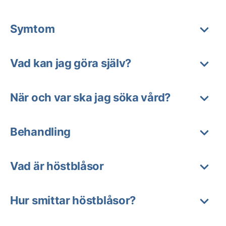
Symtom
Vad kan jag göra själv?
När och var ska jag söka vård?
Behandling
Vad är höstblåsor
Hur smittar höstblåsor?