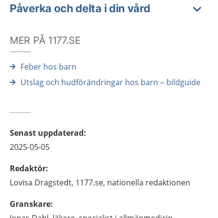
Påverka och delta i din vård
MER PÅ 1177.SE
Feber hos barn
Utslag och hudförändringar hos barn – bildguide
Senast uppdaterad
:
2025-05-05
Redaktör
:
Lovisa
Dragstedt,
1177.se, nationella redaktionen
Granskare
: