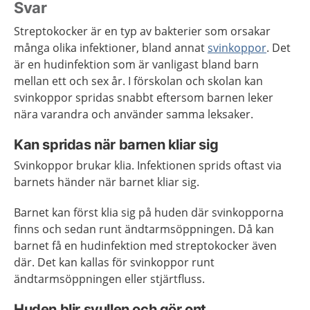
Svar
Streptokocker är en typ av bakterier som orsakar
många olika infektioner, bland annat
svinkoppor
. Det
är en hudinfektion som är vanligast bland barn
mellan ett och sex år. I förskolan och skolan kan
svinkoppor spridas snabbt eftersom barnen leker
nära varandra och använder samma leksaker.
Kan spridas när barnen kliar sig
Svinkoppor brukar klia. Infektionen sprids oftast via
barnets händer när barnet kliar sig.
Barnet kan först klia sig på huden där svinkopporna
finns och sedan runt ändtarmsöppningen. Då kan
barnet få en hudinfektion med streptokocker även
där. Det kan kallas för svinkoppor runt
ändtarmsöppningen eller stjärtfluss.
Huden blir svullen och gör ont