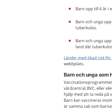
Barn upp till 6 år i 
Barn och unga upp 
tuberkulos.
Barn och unga upp t
land där tuberkulos
Länder med ökad risk för
webbplats.
Barn och unga som har
Vaccinationsprogrammet ka
vårdcentral,
BVC,
eller el
hjälp med att ta reda på v
Barn kan vaccineras ino
är samma sak som barna