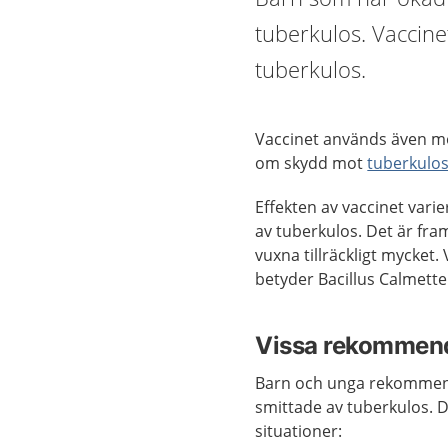
tuberkulos. Vaccinet
tuberkulos.
Vaccinet används även m
om skydd mot
tuberkulo
Effekten av vaccinet
varie
av tuberkulos. Det är fra
vuxna tillräckligt mycket.
betyder Bacillus Calmette
Vissa rekommende
Barn och unga rekommende
smittade av tuberkulos. De
situationer
: