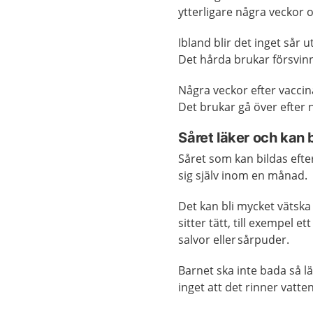
ytterligare några veckor o
Ibland blir det inget sår u
Det hårda brukar försvin
Några veckor efter vacci
Det brukar gå över efter
Såret läker och kan b
Såret som kan bildas efte
sig själv inom en månad.
Det kan bli mycket vätska
sitter tätt, till exempel e
salvor eller
sårpuder.
Barnet ska inte bada så lä
inget att det rinner vatte