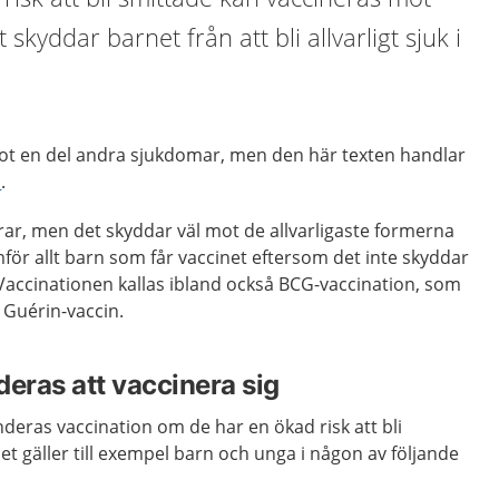
 skyddar barnet från att bli allvarligt sjuk i
ot en del andra sjukdomar, men den här texten handlar
s
.
rar, men det skyddar väl mot de allvarligaste formerna
mför allt barn som får vaccinet eftersom det inte skyddar
Vaccinationen kallas ibland också BCG-vaccination, som
 Guérin-vaccin.
ras att vaccinera sig
ras vaccination om de har en ökad risk att bli
t gäller till
exempel barn och unga i någon av följande