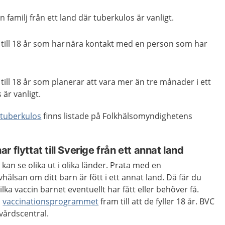
en familj från ett land där tuberkulos är vanligt.
till 18 år som har nära kontakt med en person som har
ill 18 år som planerar att vara mer än tre månader i ett
 är vanligt.
 tuberkulos
finns listade på Folkhälsomyndighetens
 flyttat till Sverige från ett annat land
n se olika ut i olika länder. Prata med en
evhälsan om ditt barn är fött i ett annat land. Då får du
ilka vaccin barnet eventuellt har fått eller behöver få.
m
vaccinationsprogrammet
fram till att de fyller 18 år.
BVC
vårdscentral.