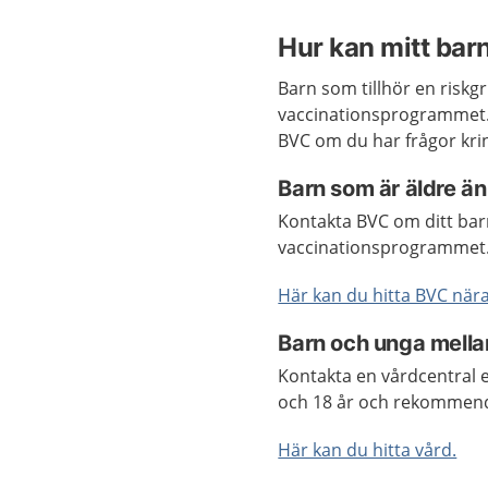
Hur kan mitt bar
Barn som tillhör en riskg
vaccinationsprogrammet. 
BVC om du har frågor krin
Barn som är äldre ä
Kontakta BVC om ditt barn
vaccinationsprogrammet
Här kan du hitta BVC nära
Barn och unga mellan
Kontakta en vårdcentral e
och 18 år och rekommende
Här kan du hitta vård.