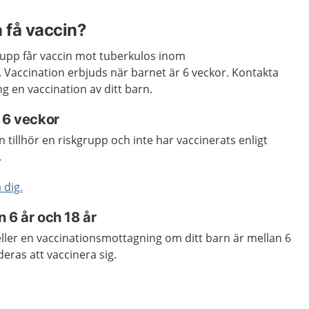
n få vaccin?
rupp får vaccin mot tuberkulos inom
Vaccination erbjuds när barnet är 6 veckor. Kontakta
g en vaccination av ditt barn.
n 6 veckor
 tillhör en riskgrupp och inte har vaccinerats enligt
.
 dig.
 6 år och 18 år
ller en vaccinationsmottagning om ditt barn är mellan 6
ras att vaccinera sig.