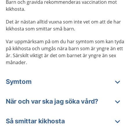
Barn och gravida rekommenderas vaccination mot
kikhosta.
Det är nästan alltid vuxna som inte vet om att de har
kikhosta som smittar små barn.
Var uppmärksam på om du har symtom som kan tyda
på kikhosta och umgås nära barn som är yngre än ett
år. Särskilt viktigt är det om barnet är yngre än sex
månader.
Symtom
När och var ska jag söka vård?
Så smittar kikhosta