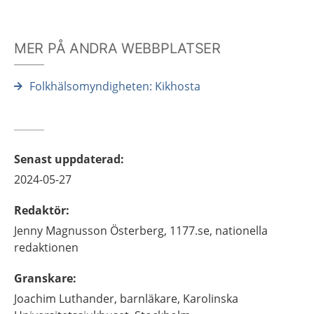
MER PÅ ANDRA WEBBPLATSER
Folkhälsomyndigheten: Kikhosta
Senast uppdaterad
:
2024-05-27
Redaktör
:
Jenny
Magnusson Österberg,
1177.se, nationella
redaktionen
Granskare
:
Joachim
Luthander,
barnläkare,
Karolinska