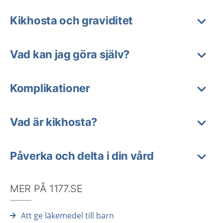
Kikhosta och graviditet
Vad kan jag göra själv?
Komplikationer
Vad är kikhosta?
Påverka och delta i din vård
MER PÅ 1177.SE
Att ge läkemedel till barn