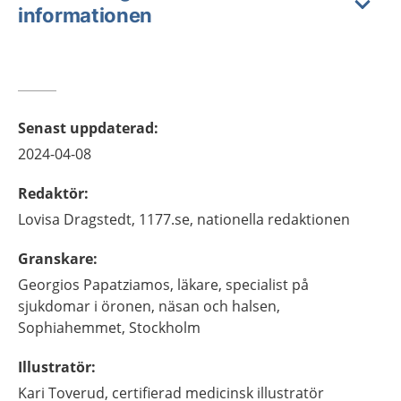
informationen
Senast uppdaterad
:
2024-04-08
Redaktör
:
Lovisa
Dragstedt,
1177.se, nationella redaktionen
Granskare
:
Georgios
Papatziamos,
läkare, specialist på
sjukdomar i öronen, näsan och halsen,
Sophiahemmet,
Stockholm
Illustratör
:
Kari
Toverud,
certifierad medicinsk illustratör