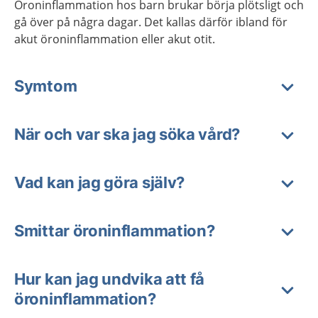
Öroninflammation hos barn brukar börja plötsligt och
gå över på några dagar. Det kallas därför ibland för
akut öroninflammation eller akut otit.
Symtom
När och var ska jag söka vård?
Vad kan jag göra själv?
Smittar öroninflammation?
Hur kan jag undvika att få
öroninflammation?