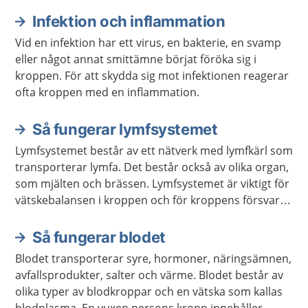
Infektion och inflammation
Vid en infektion har ett virus, en bakterie, en svamp
eller något annat smittämne börjat föröka sig i
kroppen. För att skydda sig mot infektionen reagerar
ofta kroppen med en inflammation.
Så fungerar lymfsystemet
Lymfsystemet består av ett nätverk med lymfkärl som
transporterar lymfa. Det består också av olika organ,
som mjälten och brässen. Lymfsystemet är viktigt för
vätskebalansen i kroppen och för kroppens försvar
mot infektioner.
Så fungerar blodet
Blodet transporterar syre, hormoner, näringsämnen,
avfallsprodukter, salter och värme. Blodet består av
olika typer av blodkroppar och en vätska som kallas