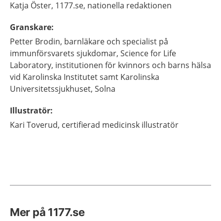
Katja
Öster,
1177.se, nationella redaktionen
Granskare
:
Petter
Brodin,
barnläkare och specialist på
immunförsvarets sjukdomar,
Science for Life
Laboratory, institutionen för kvinnors och barns hälsa
vid Karolinska Institutet samt Karolinska
Universitetssjukhuset,
Solna
Illustratör
:
Kari
Toverud,
certifierad medicinsk illustratör
Mer på 1177.se