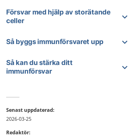
Försvar med hjälp av storätande
celler
Så byggs immunförsvaret upp
Så kan du stärka ditt
immunförsvar
Senast uppdaterad
:
2026-03-25
Redaktör
: