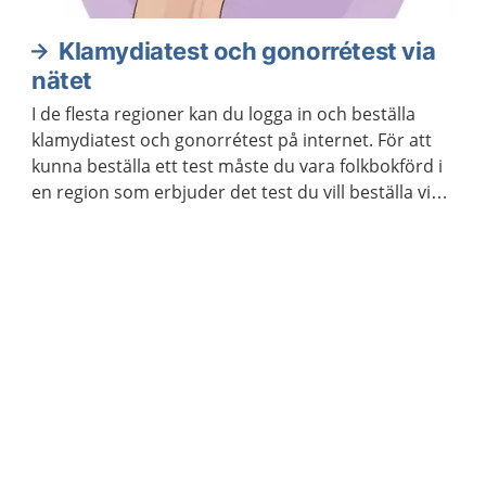
Klamydiatest och gonorrétest via
nätet
I de flesta regioner kan du logga in och beställa
klamydiatest och gonorrétest på internet. För att
kunna beställa ett test måste du vara folkbokförd i
en region som erbjuder det test du vill beställa via
internet. Du kan beställa testet till en annan adress
än den du står skriven på.