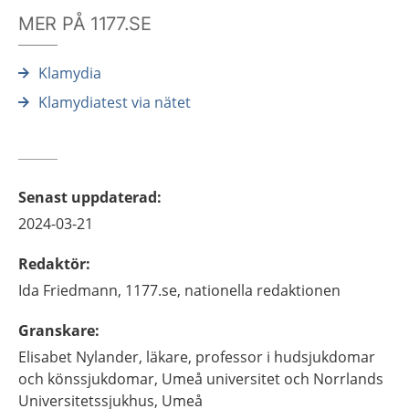
MER PÅ 1177.SE
Klamydia
Klamydiatest via nätet
Senast uppdaterad
:
2024-03-21
Redaktör
:
Ida
Friedmann,
1177.se, nationella redaktionen
Granskare
:
Elisabet
Nylander,
läkare, professor i hudsjukdomar
och könssjukdomar,
Umeå universitet och Norrlands
Universitetssjukhus,
Umeå