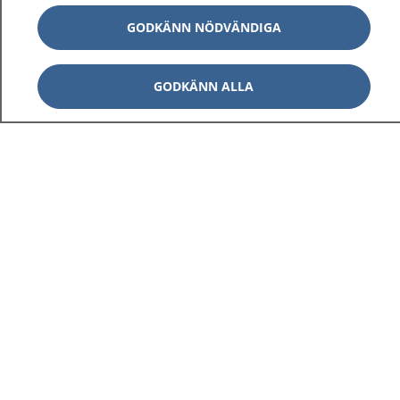
GODKÄNN NÖDVÄNDIGA
GODKÄNN ALLA