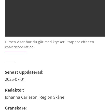
Filmen visar hur du går med kryckor i trappor efter en
knäledsoperation.
Senast uppdaterad
:
2025-07-01
Redaktör
:
Johanna
Carleson,
Region Skåne
Granskare
: