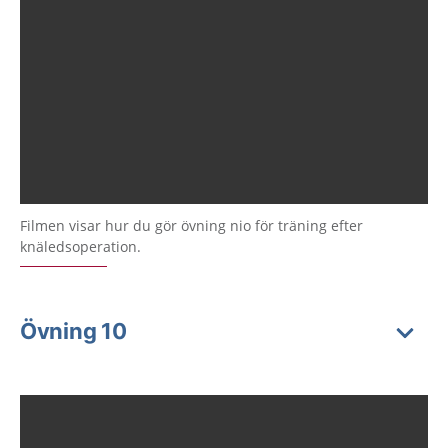
Filmen visar hur du gör övning nio för träning efter
knäledsoperation.
Övning 10