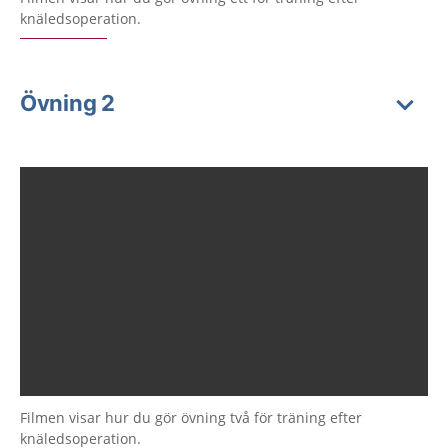
knäledsoperation.
Övning 2
Filmen visar hur du gör övning två för träning efter
knäledsoperation.