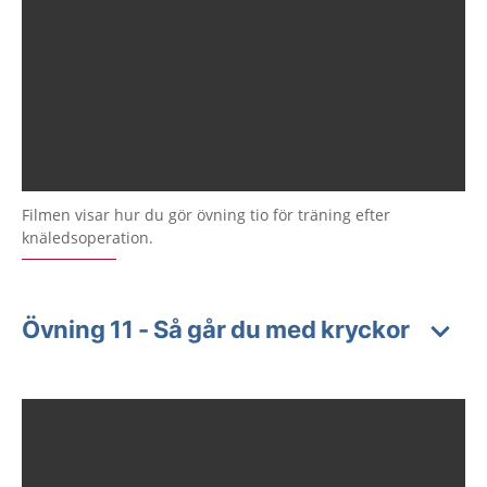
Filmen visar hur du gör övning tio för träning efter
knäledsoperation.
Övning 11 - Så går du med kryckor