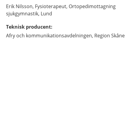
Erik
Nilsson,
Fysioterapeut,
Ortopedimottagning
sjukgymnastik,
Lund
Teknisk producent
:
Afry och kommunikationsavdelningen, Region Skåne