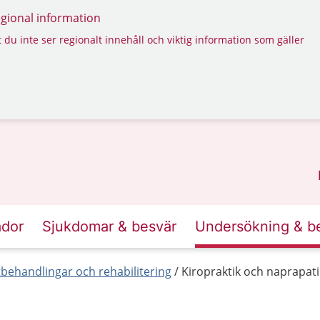
regional information
 du inte ser regionalt innehåll och viktig information som gäller
ador
Sjukdomar & besvär
Undersökning & b
behandlingar och rehabilitering
Kiropraktik och naprapati