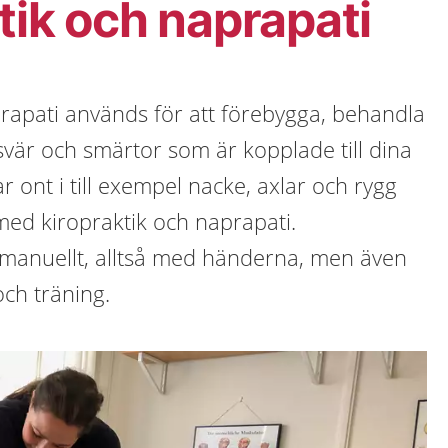
tik och naprapati
rapati används för att förebygga, behandla
svär och smärtor som är kopplade till dina
r ont i till exempel nacke, axlar och rygg
med kiropraktik och naprapati.
manuellt, alltså med händerna, men även
ch träning.