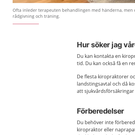
Ofta inleder terapeuten behandlingen med händerna, men 
rådgivning och träning.
Hur söker jag vår
Du kan kontakta en kiropr
tid. Du kan också få en re
De flesta kiropraktorer o
landstingsavtal och då ko
att sjukvårdsförsäkringar
Förberedelser
Du behöver inte förbereda
kiropraktor eller naprapa