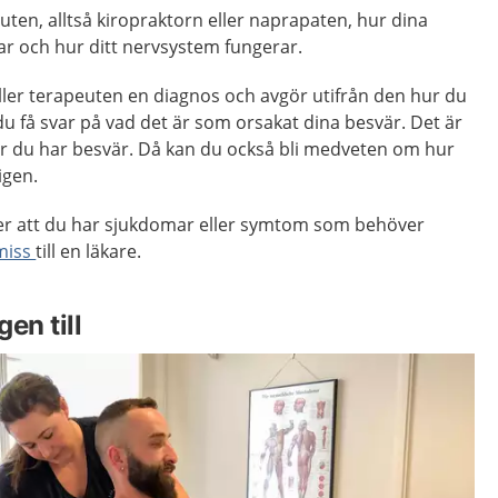
en, alltså kiropraktorn eller naprapaten, hur dina
ar och hur ditt nervsystem fungerar.
ller terapeuten en diagnos och avgör utifrån den hur du
u få svar på vad det är som orsakat dina besvär. Det är
rför du har besvär. Då kan du också bli medveten om hur
igen.
r att du har sjukdomar eller symtom som behöver
miss
till en läkare.
en till