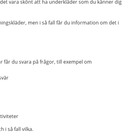
 det vara skönt att ha underkläder som du känner dig
ingskläder, men i så fall får du information om det i
 får du svara på frågor, till exempel om
svär
tiviteter
i så fall vilka.