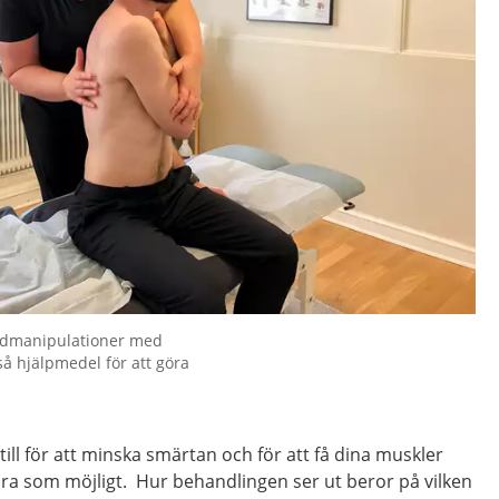
ledmanipulationer med
å hjälpmedel för att göra
ill för att minska smärtan och för att få dina muskler
bra som möjligt. Hur behandlingen ser ut beror på vilken