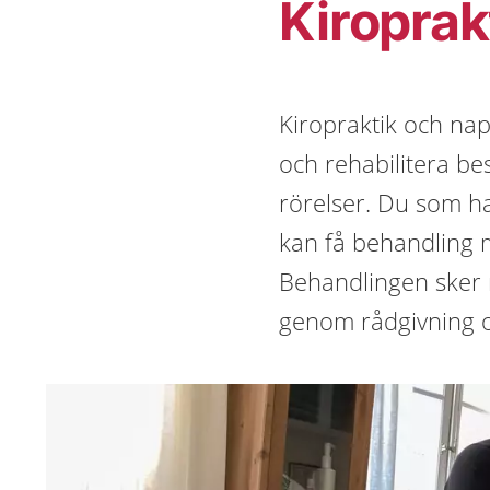
Kiroprak
Kiropraktik och nap
och rehabilitera be
rörelser. Du som ha
kan få behandling 
Behandlingen sker 
genom rådgivning o