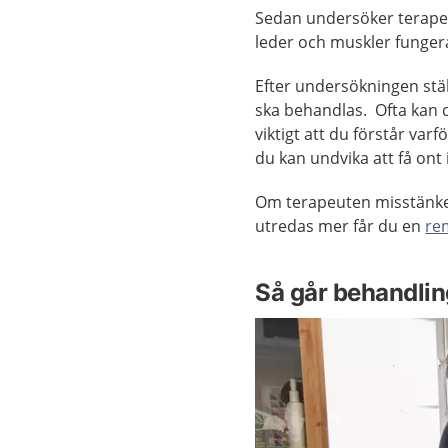
Sedan undersöker terapeut
leder och muskler funger
Efter undersökningen stä
ska behandlas. Ofta kan d
viktigt att du förstår va
du kan undvika att få ont 
Om terapeuten misstänke
utredas mer får du en
re
Så går behandling