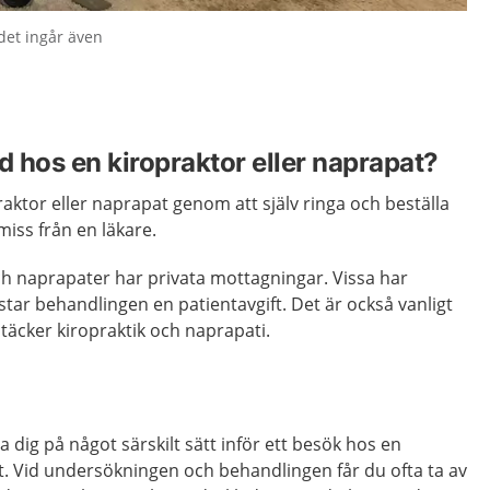
det ingår även
d hos en kiropraktor eller naprapat?
aktor eller naprapat genom att själv ringa och beställa
miss från en läkare.
ch naprapater har privata mottagningar. Vissa har
star behandlingen en patientavgift. Det är också vanligt
 täcker kiropraktik och naprapati.
 dig på något särskilt sätt inför ett besök hos en
t. Vid undersökningen och behandlingen får du ofta ta av