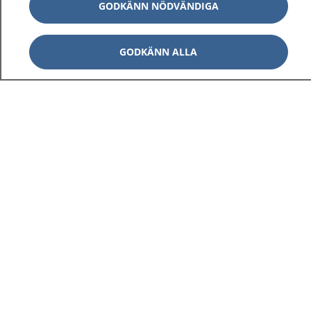
GODKÄNN NÖDVÄNDIGA
GODKÄNN ALLA