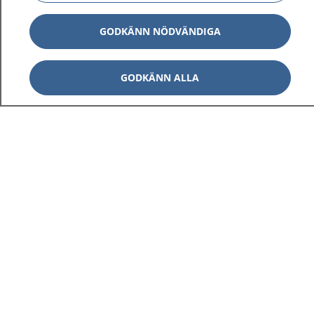
GODKÄNN NÖDVÄNDIGA
GODKÄNN ALLA