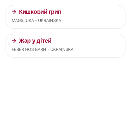
Кишковий грип
MAGSJUKA - UKRAINSKA
Жар у дітей
FEBER HOS BARN - UKRAINSKA