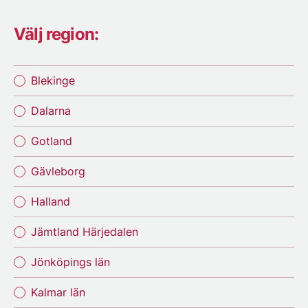
Välj region:
Blekinge
Dalarna
Gotland
Gävleborg
Halland
Jämtland Härjedalen
Jönköpings län
Kalmar län