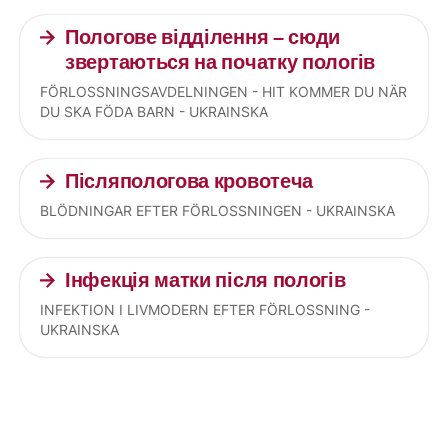
Пологове відділення – сюди
звертаються на початку пологів
FÖRLOSSNINGSAVDELNINGEN - HIT KOMMER DU NÄR
DU SKA FÖDA BARN - UKRAINSKA
Післяпологова кровотеча
BLÖDNINGAR EFTER FÖRLOSSNINGEN - UKRAINSKA
Інфекція матки після пологів
INFEKTION I LIVMODERN EFTER FÖRLOSSNING -
UKRAINSKA