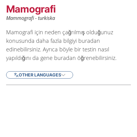
Mamografi
Mammografi - turkiska
Mamografi için neden çağrılmış olduğunuz
konusunda daha fazla bilgiyi buradan
edinebilirsiniz. Ayrıca böyle bir testin nasıl
yapıldığını da gene buradan öğrenebilirsiniz.
OTHER LANGUAGES
Current articles