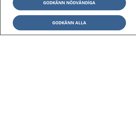
GODKÄNN NÖDVÄNDIGA
GODKÄNN ALLA