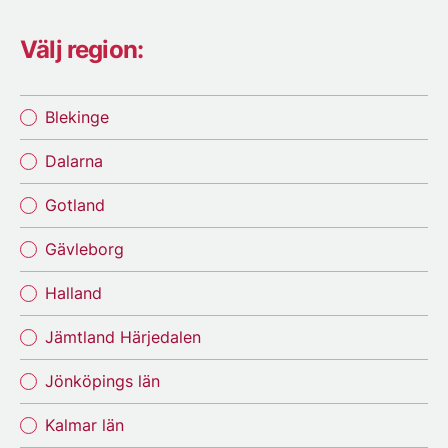
Välj region:
Blekinge
Dalarna
Gotland
Gävleborg
Halland
Jämtland Härjedalen
Jönköpings län
Kalmar län