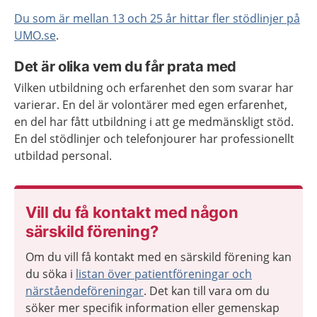
Du som är mellan 13 och 25 år hittar fler stödlinjer på
UMO.se
.
Det är olika vem du får prata med
Vilken utbildning och erfarenhet den som svarar har
varierar. En del är volontärer med egen erfarenhet,
en del har fått utbildning i att ge medmänskligt stöd.
En del stödlinjer och telefonjourer har professionellt
utbildad personal.
Vill du få kontakt med någon
särskild förening?
Om du vill få kontakt med en särskild förening kan
du söka i
listan över
patientföreningar och
närståendeföreningar
. Det kan till vara om du
söker mer specifik information eller gemenskap