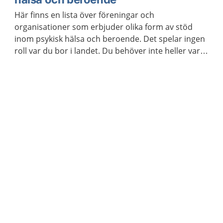
Här finns en lista över föreningar och
organisationer som erbjuder olika form av stöd
inom psykisk hälsa och beroende. Det spelar ingen
roll var du bor i landet. Du behöver inte heller vara
medlem för att ta kontakt.