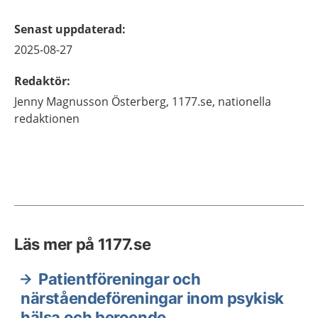
Senast uppdaterad
:
2025-08-27
Redaktör
:
Jenny
Magnusson Österberg,
1177.se, nationella
redaktionen
Läs mer på 1177.se
Patientföreningar och
närståendeföreningar inom psykisk
hälsa och beroende