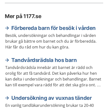
Mer på 1177.se
Förbereda barn för besök i vården
Besök, undersökningar och behandlingar i vården
brukar gå bättre om barnet och du är förberedda.
Här får du råd om hur du kan göra.
Tandvårdsrädsla hos barn
Tandvårdsrädsla innebär att barnet är rädd och
orolig för att få tandvård. Det kan påverka hur hen
kan delta i undersökningar och behandlingar. Barnet
kan till exempel vara rädd för att det ska göra ont. Ni
kan få hjälp så att barnet blir av med rädslan.
Undersökning av vuxnas tänder
En vanlig tandläkarundersökning brukar ta 20-40