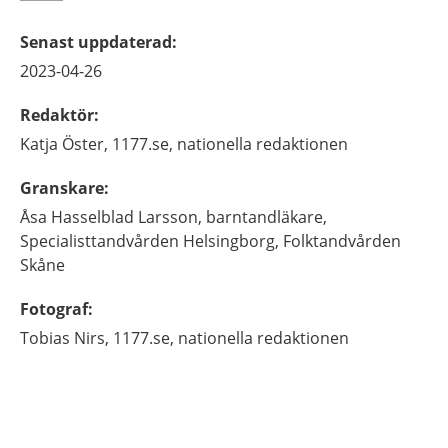
Senast uppdaterad
:
2023-04-26
Redaktör
:
Katja
Öster,
1177.se, nationella redaktionen
Granskare
:
Åsa
Hasselblad Larsson,
barntandläkare,
Specialisttandvården Helsingborg, Folktandvården
Skåne
Fotograf
:
Tobias
Nirs,
1177.se, nationella redaktionen