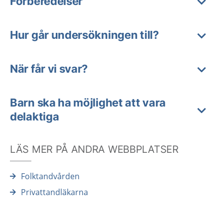
Förberedelser
Hur går undersökningen till?
När får vi svar?
Barn ska ha möjlighet att vara
delaktiga
LÄS MER PÅ ANDRA WEBBPLATSER
Folktandvården
Privattandläkarna