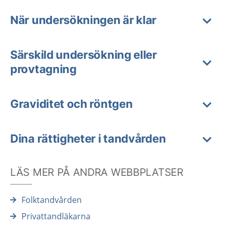
När undersökningen är klar
Särskild undersökning eller
provtagning
Graviditet och röntgen
Dina rättigheter i tandvården
LÄS MER PÅ ANDRA WEBBPLATSER
Folktandvården
Privattandläkarna