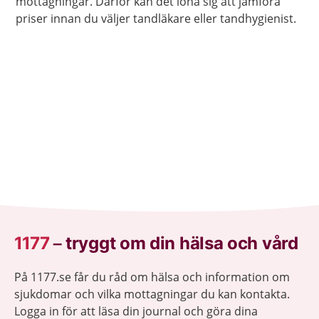
mottagningar. Därför kan det löna sig att jämföra
priser innan du väljer tandläkare eller tandhygienist.
1177
–
tryggt om din hälsa och vård
På 1177.se får du råd om hälsa och information om
sjukdomar och vilka mottagningar du kan kontakta.
Logga in för att läsa din journal och göra dina