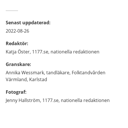
Senast uppdaterad
:
2022-08-26
Redaktör
:
Katja
Öster,
1177.se, nationella redaktionen
Granskare
:
Annika
Wessmark,
tandläkare,
Folktandvården
Värmland,
Karlstad
Fotograf
:
Jenny
Hallström,
1177.se, nationella redaktionen