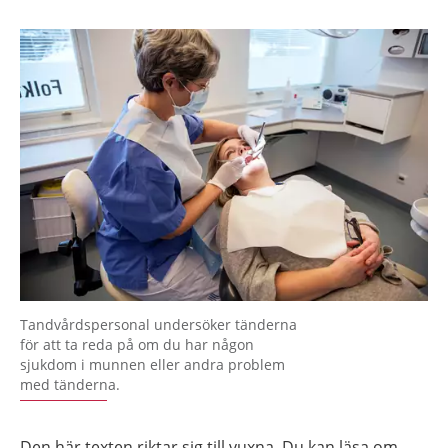
Tandvårdspersonal undersöker tänderna
för att ta reda på om du har någon
sjukdom i munnen eller andra problem
med tänderna.
Den här texten riktar sig till vuxna. Du kan läsa om