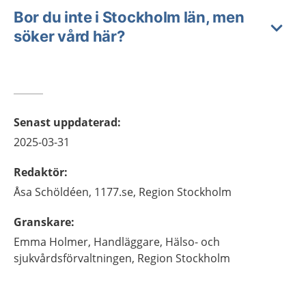
Bor du inte i Stockholm län, men
söker vård här?
Senast uppdaterad
:
2025-03-31
Redaktör
:
Åsa
Schöldéen,
1177.se, Region Stockholm
Granskare
:
Emma
Holmer,
Handläggare,
Hälso- och
sjukvårdsförvaltningen, Region Stockholm