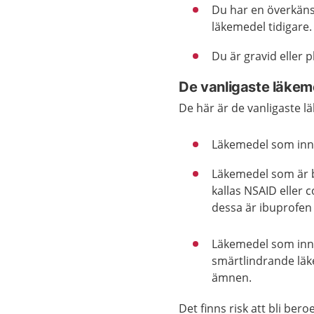
Du har en överkänsl
läkemedel tidigare.
Du är gravid eller p
De vanligaste läkem
De här är de vanligaste
Läkemedel som inn
Läkemedel som är 
kallas NSAID eller
dessa är ibuprofen
Läkemedel som inne
smärtlindrande läk
ämnen.
Det finns risk att bli be