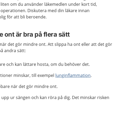
r liten om du använder läkemedlen under kort tid,
r operationen. Diskutera med din läkare innan
lig för att bli beroende.
 ont är bra på flera sätt
när det gör mindre ont. Att slippa ha ont eller att det gör
å andra sätt:
re och kan lättare hosta, om du behöver det.
tioner minskar, till exempel
lunginflammation
.
bare när det gör mindre ont.
upp ur sängen och kan röra på dig. Det minskar risken