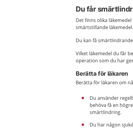
Du får smärtlind
Det finns olika läkemedel
smärtstillande läkemedel
Du kan få smärtlindrande
Vilket läkemedel du får b
operation som du har ge
Berätta för läkaren
Berätta för läkaren om n
Du använder regelb
behöva få en högre 
smärtlindring.
Du har någon sjuk