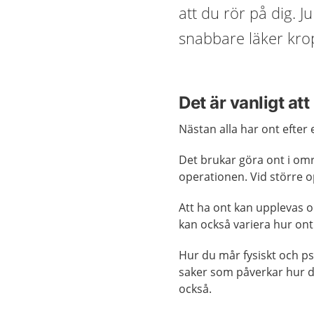
att du rör på dig. 
snabbare läker kro
Det är vanligt att
Nästan alla har ont efter
Det brukar göra ont i omr
operationen. Vid större op
Att ha ont kan upplevas ol
kan också variera hur ont de
Hur du mår fysiskt och ps
saker som påverkar hur d
också.