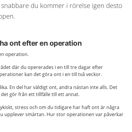
Ju snabbare du kommer i rörelse igen desto
ppen.
 ha ont efter en operation
 en operation.
ådet där du opererades i en till tre dagar efter
erationer kan det göra ont i en till två veckor.
ika. En del har väldigt ont, andra nästan inte alls. Det
t gör från ett tillfälle till ett annat.
ykiskt, stress och om du tidigare har haft ont är några
u upplever smärtan. Hur stor operationen var påverkar