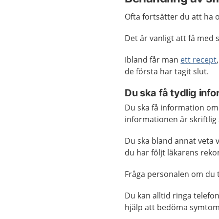
Ofta fortsätter du att ha
Det är vanligt att få med 
Ibland får man
ett recept
de första har tagit slut.
Du ska få tydlig inf
Du ska få information om
informationen är skriftli
Du ska bland annat veta 
du har följt läkarens re
Fråga personalen om du ty
Du kan alltid ringa telef
hjälp att bedöma symtom 