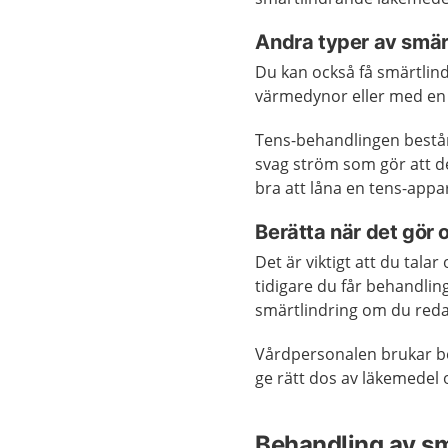
Andra typer av smär
Du kan också få smärtlind
värmedynor eller med e
Tens-behandlingen består
svag ström som gör att det
bra att låna en tens-app
Berätta när det gör 
Det är viktigt att du tal
tidigare du får behandlin
smärtlindring om du redan
Vårdpersonalen brukar be 
ge rätt dos av läkemedel 
Behandling av s