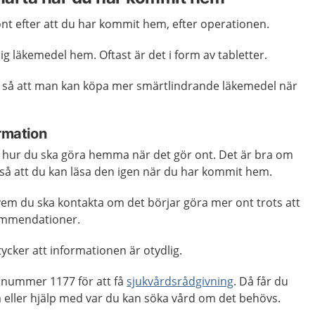
 ont efter att du har kommit hem, efter operationen.
sig läkemedel hem. Oftast är det i form av tabletter.
, så att man kan köpa mer smärtlindrande läkemedel när
ormation
 hur du ska göra hemma när det gör ont. Det är bra om
g så att du kan läsa den igen när du har kommit hem.
vem du ska kontakta om det börjar göra mer ont trots att
kommendationer.
cker att informationen är otydlig.
onnummer 1177 för att få
sjukvårdsrådgivning
. Då får du
eller hjälp med var du kan söka vård om det behövs.